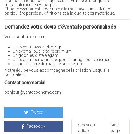
Nos collections sont imaginées en France et fabriquées
artisanalement en Espagne.
Chaque éventail est assemblé à la main avec une attention
particulière portée aux finitions et à la qualité des matériaux.
Demandez votre devis d’éventails personnalisés
Vous souhaitez créer :
un éventail avec votre logo
un éventail publicitaire premium
un goodies d’été élégant
un éventail personnalisé pour mariage ou événement
un accessoire de marque sur mesure
Notre équipe vous accompagne de la création jusqu’à la
fabrication.
Contact commercial
bonjour@ventdeboheme.com
Twitter
Previous
Main
Facebook
article
page