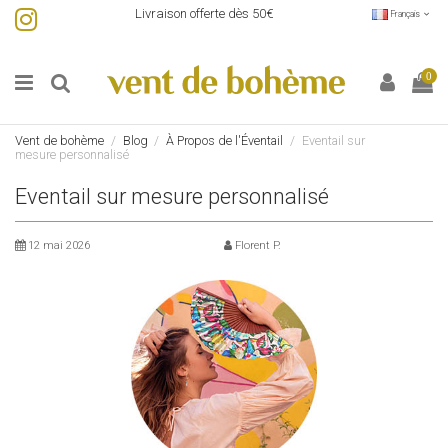
Livraison offerte dès 50€
Français
0
Vent de bohème
Blog
À Propos de l'Éventail
Eventail sur
mesure personnalisé
Eventail sur mesure personnalisé
12 mai 2026
Florent P.