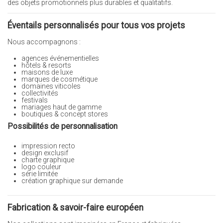
des objets promotionnels plus durables et qualitatifs.
Éventails personnalisés pour tous vos projets
Nous accompagnons :
agences événementielles
hôtels & resorts
maisons de luxe
marques de cosmétique
domaines viticoles
collectivités
festivals
mariages haut de gamme
boutiques & concept stores
Possibilités de personnalisation
impression recto
design exclusif
charte graphique
logo couleur
série limitée
création graphique sur demande
Fabrication & savoir-faire européen