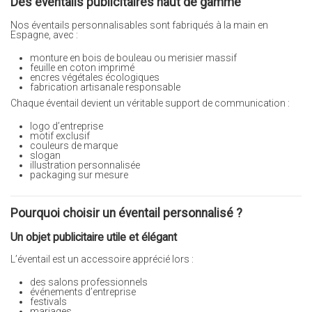
Des éventails publicitaires haut de gamme
Nos éventails personnalisables sont fabriqués à la main en
Espagne, avec :
monture en bois de bouleau ou merisier massif
feuille en coton imprimé
encres végétales écologiques
fabrication artisanale responsable
Chaque éventail devient un véritable support de communication :
logo d’entreprise
motif exclusif
couleurs de marque
slogan
illustration personnalisée
packaging sur mesure
Pourquoi choisir un éventail personnalisé ?
Un objet publicitaire utile et élégant
L’éventail est un accessoire apprécié lors :
des salons professionnels
événements d’entreprise
festivals
mariages