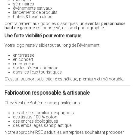
séminaires
événements estivaux
lancements de produits
hôtels & beach clubs
Contrairement aux goodies classiques, un
éventail personnalisé
haut de gamme
est conservé, utilisé et photographié.
Une forte visibilité pour votre marque
Votre logo reste visible tout au long de l’événement :
en terrasse
en concert
en extérieur
sur les réseaux sociaux
dans les lieux touristiques
C’est un support publicitaire esthétique, premium et mémorable.
Fabrication responsable & artisanale
Chez Vent de Bohème, nous privilégions :
des ateliers familiaux espagnols
des tissus 100 % coton
des encres écologiques
des emballages sans plastique
Notre approche RSE séduit les entreprises souhaitant proposer