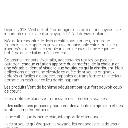
Depuis 2013, Vent de bohème imagine des collections joyeuses et
inspirantes qui invitent au voyage et à l’art de vivre solaire.
Née de la rencontre de deux créatifs passionnés, la marque
française développe un univers reconnaissable entre tous : des
imprimés exclusifs, des couleurs lumineuses et une élégance
bohème qui séduit immédiatement.
Coussins, transats, éventails, accessoires textiles ou pièces
outdoor :
chaque création apporte du caractère, de la chaleur et
une véritable identité visuelle aux boutiques qui la distribuent.
Nos
collections attirent une clientèle en quête de produits originaux,
colorés et faciles à associer, capables de transformer un intérieur
comme un extérieur en lieu de vie inspirant.
Les produits Vent de bohème séduisent par leur fort pouvoir coup
de cœur
:
- des motifs exclusifs et immédiatement reconnaissables
- des collections pensées pour créer des achats d’impulsion et des
ventes complémentaires
- une esthétique bohème chic, intemporelle et tendance
- des produits qui évoquent le voyage, les vacances et la douceur