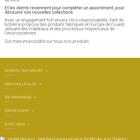
de vivre.
Et les clients reviennent pour compléter un assortiment, pour
découvrir nos nouvelles collections.
Avec un engagement fort envers l'éco-responsabilité, Vent de
bohème propose des produits fabriqués en Europe de l'ouest,
utilisant des matériaux et des processus respectueux de
l'environnement.
Sur mesure possible sur tous nos produits.
REVENTE / SUR MESURE
MENTIONS LÉGALES
VOS COMMANDES
SERVICE CLIENT
SUIVEZ-NOUS
Marchand approuvé par la Société des Avis Garantis,