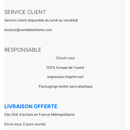
SERVICE CLIENT
Service client disponible du lundi au vendredi
bonjour@ventdeboheme.com
RESPONSABLE
Circuit cout
100% Europ
e de l'ouest
Impression Imprim'vert
 P
ackagings textile sans plastique
LIVRAISON OFFERTE
Dès 50€ d'achats en France Métropolitaine
Envoi sous 3 jours ouvrés