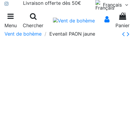
Livraison offerte dès 50€
Français
0
Menu
Chercher
Panier
Vent de bohème
Eventail PAON jaune