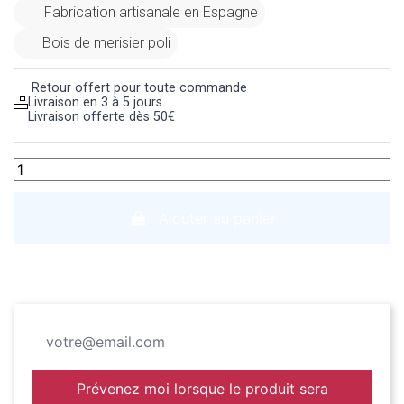
Fabrication artisanale en Espagne
Bois de merisier poli
Retour offert pour toute commande
Livraison en 3 à 5 jours
Livraison offerte dès 50€
Ajouter au panier
Prévenez moi lorsque le produit sera