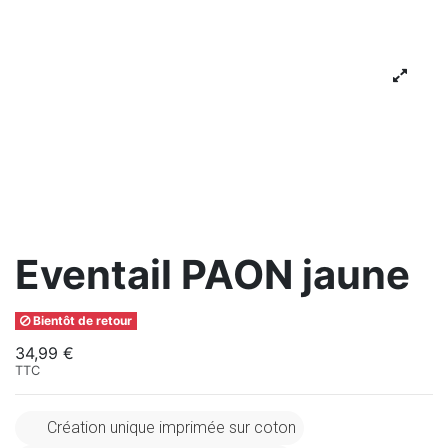
Eventail PAON jaune
Bientôt de retour
34,99 €
TTC
Création unique imprimée sur coton