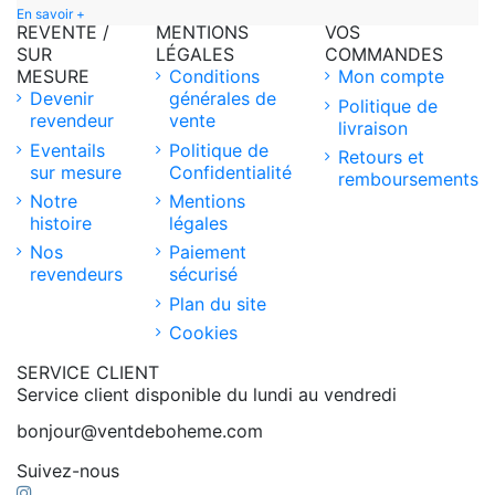
En savoir +
REVENTE /
MENTIONS
VOS
SUR
LÉGALES
COMMANDES
MESURE
Conditions
Mon compte
Devenir
générales de
Politique de
revendeur
vente
livraison
Eventails
Politique de
Retours et
sur mesure
Confidentialité
remboursements
Notre
Mentions
histoire
légales
Nos
Paiement
revendeurs
sécurisé
Plan du site
Cookies
SERVICE CLIENT
Service client disponible du lundi au vendredi
bonjour@ventdeboheme.com
Suivez-nous