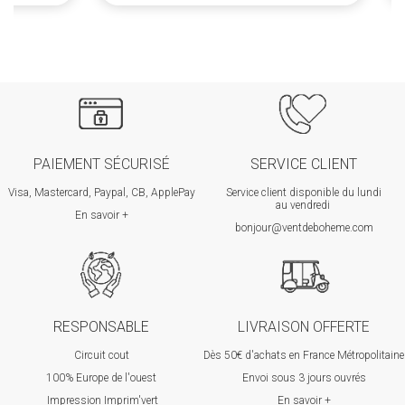
PAIEMENT SÉCURISÉ
SERVICE CLIENT
Visa, Mastercard, Paypal, CB, ApplePay
Service client disponible du lundi
au vendredi
En savoir +
bonjour@ventdeboheme.com
RESPONSABLE
LIVRAISON OFFERTE
Circuit cout
Dès 50€ d'achats en France Métropolitaine
100% Europ
e de l'ouest
Envoi sous 3 jours ouvrés
Impression Imprim'vert
En savoir +