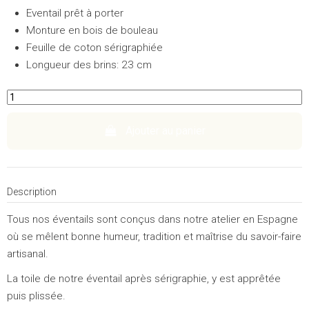
Eventail prêt à porter
Monture en bois de bouleau
Feuille de coton sérigraphiée
Longueur des brins: 23 cm
Ajouter au panier
Description
Tous nos éventails sont conçus dans notre atelier en Espagne
où se mêlent bonne humeur, tradition et maîtrise du savoir-faire
artisanal.
La toile de notre éventail après sérigraphie, y est apprêtée
puis plissée.