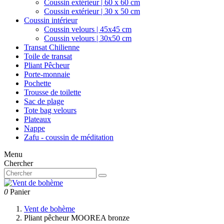
Coussin extérieur | 60 x 60 cm
Coussin extérieur | 30 x 50 cm
Coussin intérieur
Coussin velours | 45x45 cm
Coussin velours | 30x50 cm
Transat Chilienne
Toile de transat
Pliant Pêcheur
Porte-monnaie
Pochette
Trousse de toilette
Sac de plage
Tote bag velours
Plateaux
Nappe
Zafu - coussin de méditation
Menu
Chercher
0
Panier
Vent de bohème
Pliant pêcheur MOOREA bronze