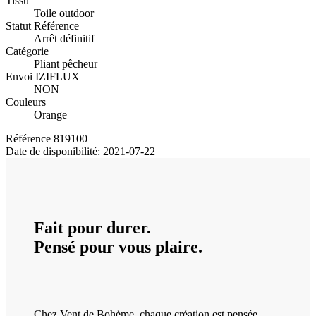
Tissu
Toile outdoor
Statut Référence
Arrêt définitif
Catégorie
Pliant pêcheur
Envoi IZIFLUX
NON
Couleurs
Orange
Référence
819100
Date de disponibilité:
2021-07-22
Fait pour durer.
Pensé pour vous plaire.
Chez Vent de Bohème, chaque création est pensée