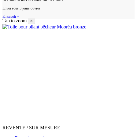
Dès 50€ d'achats en France Métropolitaine
Envoi sous 3 jours ouvrés
En savoir +
Tap to zoom
×
REVENTE / SUR MESURE