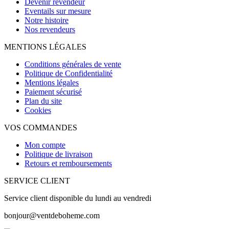
Devenir revendeur
Eventails sur mesure
Notre histoire
Nos revendeurs
MENTIONS LÉGALES
Conditions générales de vente
Politique de Confidentialité
Mentions légales
Paiement sécurisé
Plan du site
Cookies
VOS COMMANDES
Mon compte
Politique de livraison
Retours et remboursements
SERVICE CLIENT
Service client disponible du lundi au vendredi
bonjour@ventdeboheme.com