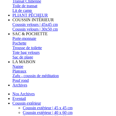
Transat Chilienne
Toile de transat
Lit de camp
PLIANT PÊCHEUR
COUSSIN INTÉRIEUR
Coussin velours | 45x45 cm
Coussin velours | 30x50 cm
SAC & POCHETTE
Porte-monnaie
Pochette
Trousse de toilette
Tote bag velours
Sac de plage
LA MAISON
Nappe
Plateaux
Zafu - coussin de méditation
Pouf rond
Archives
Nos Archives
Eventail
Coussin extérieur
Coussin extérieur | 45 x 45 cm
Coussin extérieur | 40 x 60 cm