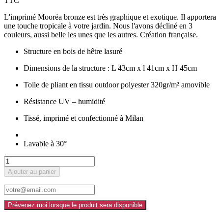
TTC
L'imprimé Mooréa bronze est très graphique et exotique. Il apportera
une touche tropicale à votre jardin. Nous l'avons décliné en 3
couleurs, aussi belle les unes que les autres. Création française.
Structure en bois de hêtre lasuré
Dimensions de la structure : L 43cm x l 41cm x H 45cm
Toile de pliant en tissu outdoor polyester 320gr/m² amovible
Résistance UV – humidité
Tissé, imprimé et confectionné à Milan
Lavable à 30°
Ajouter au panier
Prévenez moi lorsque le produit sera disponible