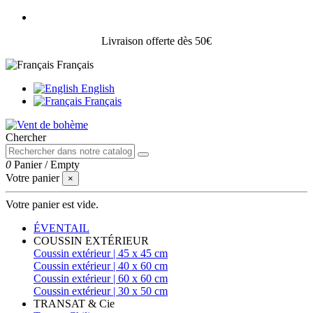
Livraison offerte dès 50€
Français
English
Français
Chercher
0
Panier
/
Empty
Votre panier
×
Votre panier est vide.
ÉVENTAIL
COUSSIN EXTÉRIEUR
Coussin extérieur | 45 x 45 cm
Coussin extérieur | 40 x 60 cm
Coussin extérieur | 60 x 60 cm
Coussin extérieur | 30 x 50 cm
TRANSAT & Cie