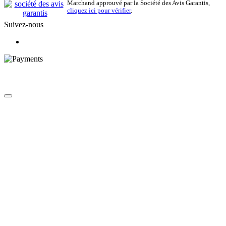
Marchand approuvé par la Société des Avis Garantis,
cliquez ici pour vérifier
.
Suivez-nous
© 2026 Vent de Bohème - Tous droits réservés