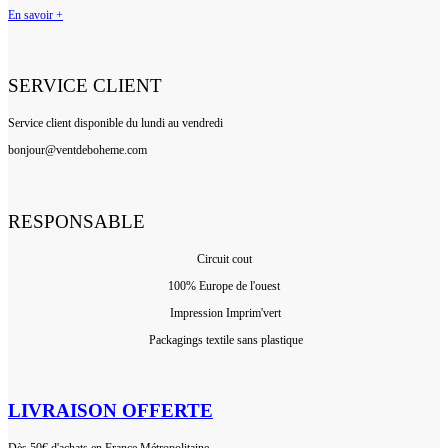
En savoir +
SERVICE CLIENT
Service client disponible du lundi au vendredi
bonjour@ventdeboheme.com
RESPONSABLE
Circuit cout
100% Europ
e de l'ouest
Impression Imprim'vert
 P
ackagings textile sans plastique
LIVRAISON OFFERTE