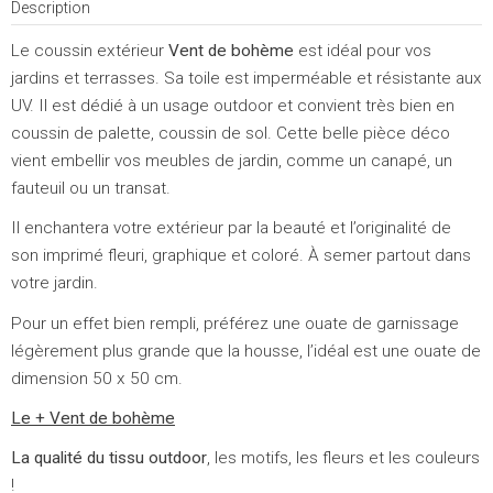
Description
Le coussin extérieur
Vent de bohème
est idéal pour vos
jardins et terrasses. Sa toile est imperméable et résistante aux
UV. Il est dédié à un usage outdoor et convient très bien en
coussin de palette, coussin de sol. Cette belle pièce déco
vient embellir vos meubles de jardin, comme un canapé, un
fauteuil ou un transat.
Il enchantera votre extérieur par la beauté et l’originalité de
son imprimé fleuri, graphique et coloré. À semer partout dans
votre jardin.
Pour un effet bien rempli, préférez une ouate de garnissage
légèrement plus grande que la housse, l’idéal est une ouate de
dimension 50 x 50 cm.
Le + Vent de bohème
La qualité du tissu outdoor
, les motifs, les fleurs et les couleurs
!