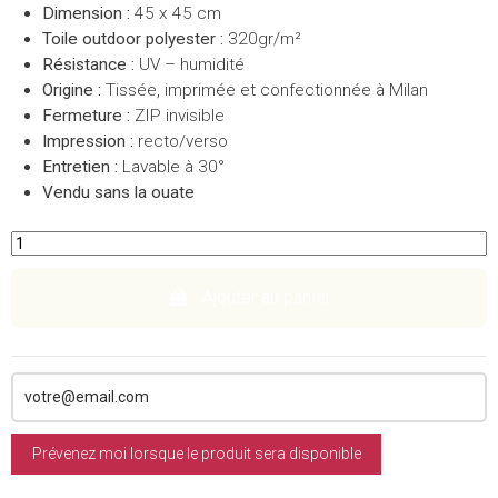
Dimension :
45 x 45 cm
Toile outdoor polyester :
320gr/m²
Résistance :
UV – humidité
Origine :
Tissée, imprimée et confectionnée à Milan
Fermeture :
ZIP invisible
Impression :
recto/verso
Entretien :
Lavable à 30°
Vendu sans la ouate
Ajouter au panier
Prévenez moi lorsque le produit sera disponible