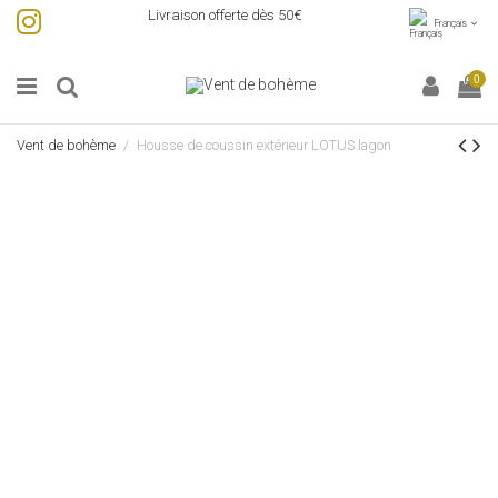
Livraison offerte dès 50€
Français
0
Vent de bohème
Housse de coussin extérieur LOTUS lagon