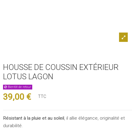
HOUSSE DE COUSSIN EXTÉRIEUR
LOTUS LAGON
Bientôt de retour
39,00 €
TTC
Résistant à la pluie et au soleil
, il allie élégance, originalité et
durabilité.