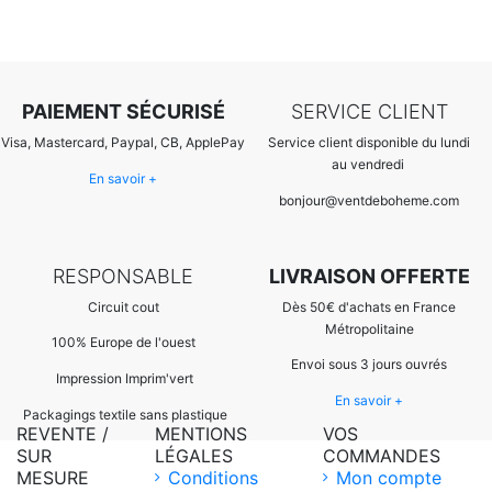
PAIEMENT SÉCURISÉ
SERVICE CLIENT
Visa, Mastercard, Paypal, CB, ApplePay
Service client disponible du lundi
au vendredi
En savoir +
bonjour@ventdeboheme.com
RESPONSABLE
LIVRAISON OFFERTE
Circuit cout
Dès 50€ d'achats en France
Métropolitaine
100% Europ
e de l'ouest
Envoi sous 3 jours ouvrés
Impression Imprim'vert
En savoir +
 P
ackagings textile sans plastique
REVENTE /
MENTIONS
VOS
SUR
LÉGALES
COMMANDES
MESURE
Conditions
Mon compte