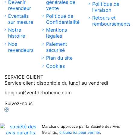
Devenir
générales de
Politique de
revendeur
vente
livraison
Eventails
Politique de
Retours et
sur mesure
Confidentialité
remboursements
Notre
Mentions
histoire
légales
Nos
Paiement
revendeurs
sécurisé
Plan du site
Cookies
SERVICE CLIENT
Service client disponible du lundi au vendredi
bonjour@ventdeboheme.com
Suivez-nous
Marchand approuvé par la Société des Avis
Garantis,
cliquez ici pour vérifier
.