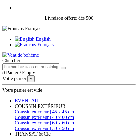
Livraison offerte dès 50€
Français
English
Français
Chercher
0
Panier
/
Empty
Votre panier
×
Votre panier est vide.
ÉVENTAIL
COUSSIN EXTÉRIEUR
Coussin extérieur | 45 x 45 cm
Coussin extérieur | 40 x 60 cm
Coussin extérieur | 60 x 60 cm
Coussin extérieur | 30 x 50 cm
TRANSAT & Cie