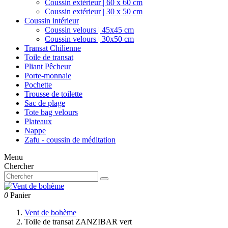
Coussin extérieur | 60 x 60 cm
Coussin extérieur | 30 x 50 cm
Coussin intérieur
Coussin velours | 45x45 cm
Coussin velours | 30x50 cm
Transat Chilienne
Toile de transat
Pliant Pêcheur
Porte-monnaie
Pochette
Trousse de toilette
Sac de plage
Tote bag velours
Plateaux
Nappe
Zafu - coussin de méditation
Menu
Chercher
0
Panier
Vent de bohème
Toile de transat ZANZIBAR vert