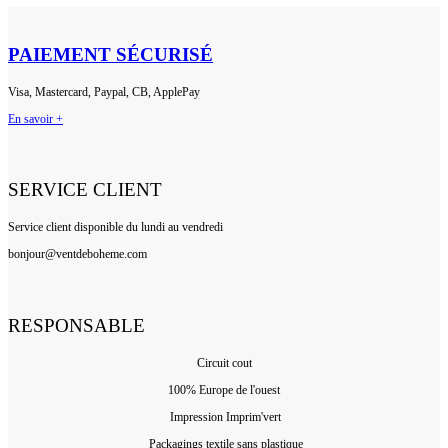
PAIEMENT SÉCURISÉ
Visa, Mastercard, Paypal, CB, ApplePay
En savoir +
SERVICE CLIENT
Service client disponible du lundi au vendredi
bonjour@ventdeboheme.com
RESPONSABLE
Circuit cout
100% Europ
e de l'ouest
Impression Imprim'vert
 P
ackagings textile sans plastique