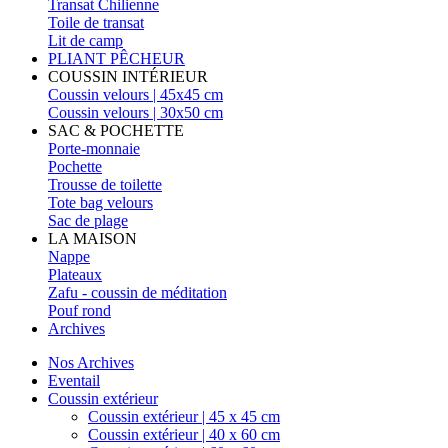
Transat Chilienne
Toile de transat
Lit de camp
PLIANT PÊCHEUR
COUSSIN INTÉRIEUR
Coussin velours | 45x45 cm
Coussin velours | 30x50 cm
SAC & POCHETTE
Porte-monnaie
Pochette
Trousse de toilette
Tote bag velours
Sac de plage
LA MAISON
Nappe
Plateaux
Zafu - coussin de méditation
Pouf rond
Archives
Nos Archives
Eventail
Coussin extérieur
Coussin extérieur | 45 x 45 cm
Coussin extérieur | 40 x 60 cm