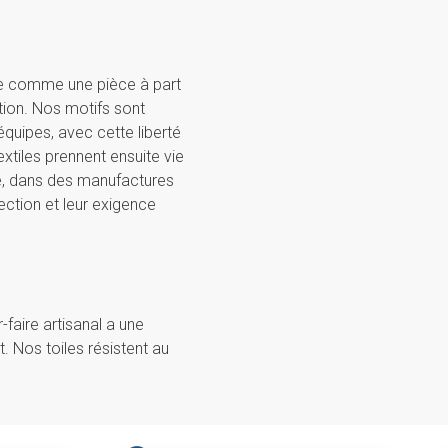
e comme une pièce à part
ion. Nos motifs sont
quipes, avec cette liberté
xtiles prennent ensuite vie
ne, dans des manufactures
ection et leur exigence
-faire artisanal a une
it. Nos toiles résistent au