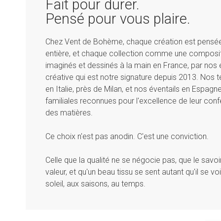
Fait pour durer.
Pensé pour vous plaire.
Chez Vent de Bohème, chaque création est pensé
entière, et chaque collection comme une composit
imaginés et dessinés à la main en France, par nos é
créative qui est notre signature depuis 2013. Nos te
en Italie, près de Milan, et nos éventails en Espag
familiales reconnues pour l'excellence de leur conf
des matières.
Ce choix n'est pas anodin. C'est une conviction.
Celle que la qualité ne se négocie pas, que le savoir
valeur, et qu'un beau tissu se sent autant qu'il se vo
soleil, aux saisons, au temps.