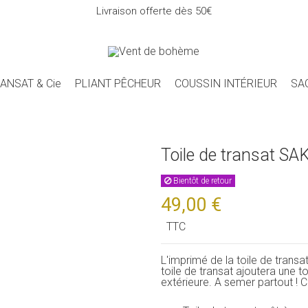
Livraison offerte dès 50€
ANSAT & Cie
PLIANT PÊCHEUR
COUSSIN INTÉRIEUR
SA
Toile de transat SA
Bientôt de retour
49,00 €
TTC
L'imprimé de la toile de transa
toile de transat ajoutera une 
extérieure. A semer partout ! 