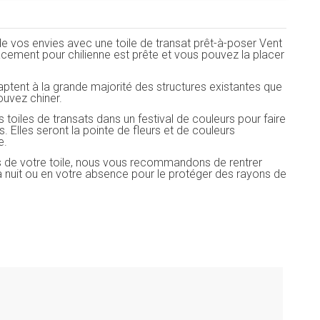
 de vos envies avec une toile de transat prêt-à-poser Vent
cement pour chilienne est prête et vous pouvez la placer
ptent à la grande majorité des structures existantes que
ouvez chiner.
oiles de transats dans un festival de couleurs pour faire
s. Elles seront la pointe de fleurs et de couleurs
e.
s de votre toile, nous vous recommandons de rentrer
a nuit ou en votre absence pour le protéger des rayons de