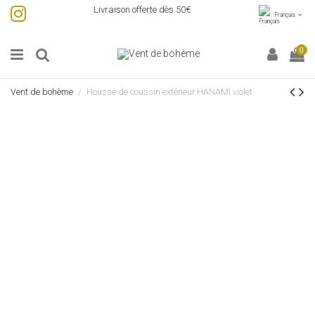
Livraison offerte dès 50€
Français
0
Vent de bohème
Housse de coussin extérieur HANAMI violet