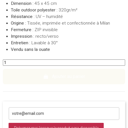
Dimension :
45 x 45 cm
Toile outdoor polyester :
320gr/m²
Résistance :
UV – humidité
Origine :
Tissée, imprimée et confectionnée à Milan
Fermeture :
ZIP invisible
Impression :
recto/verso
Entretien :
Lavable à 30°
Vendu sans la ouate
Ajouter au panier