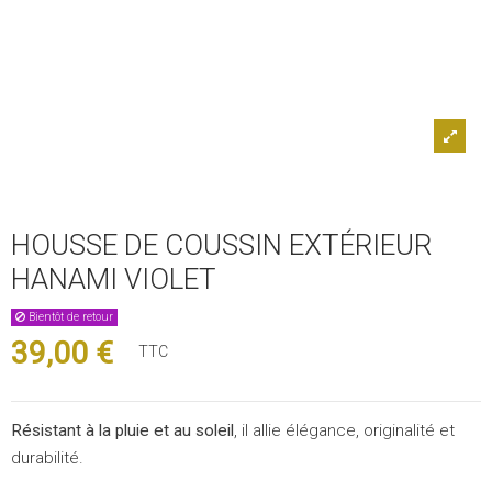
HOUSSE DE COUSSIN EXTÉRIEUR
HANAMI VIOLET
Bientôt de retour
39,00 €
TTC
Résistant à la pluie et au soleil
, il allie élégance, originalité et
durabilité.