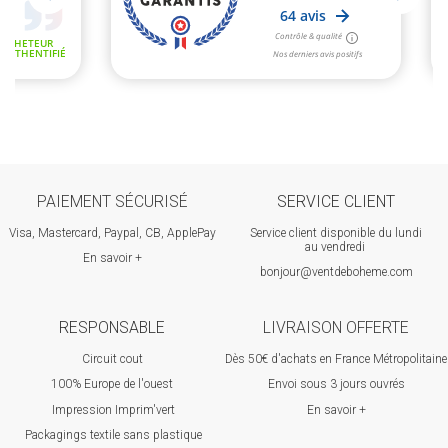
PAIEMENT SÉCURISÉ
SERVICE CLIENT
Visa, Mastercard, Paypal, CB, ApplePay
Service client disponible du lundi
au vendredi
En savoir +
bonjour@ventdeboheme.com
RESPONSABLE
LIVRAISON OFFERTE
Circuit cout
Dès 50€ d'achats en France Métropolitaine
100% Europ
e de l'ouest
Envoi sous 3 jours ouvrés
Impression Imprim'vert
En savoir +
 P
ackagings textile sans plastique