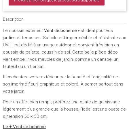
Prévenez moi lorsque le produit sera disponible
Description
Le coussin extérieur
Vent de bohème
est idéal pour vos
jardins et terrasses. Sa toile est imperméable et résistante aux
UV. Il est dédié à un usage outdoor et convient très bien en
coussin de palette, coussin de sol. Cette belle pièce déco
vient embellir vos meubles de jardin, comme un canapé, un
fauteuil ou un transat.
Il enchantera votre extérieur par la beauté et l’originalité de
son imprimé fleuri, graphique et coloré. À semer partout dans
votre jardin.
Pour un effet bien rempli, préférez une ouate de garnissage
légèrement plus grande que la housse, l’idéal est une ouate de
dimension 50 x 50 cm.
Le + Vent de bohème