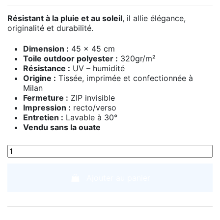
Résistant à la pluie et au soleil
, il allie élégance,
originalité et durabilité.
Dimension :
45 x 45 cm
Toile outdoor polyester :
320gr/m²
Résistance :
UV – humidité
Origine :
Tissée, imprimée et confectionnée à
Milan
Fermeture :
ZIP invisible
Impression :
recto/verso
Entretien :
Lavable à 30°
Vendu sans la ouate
Ajouter au panier