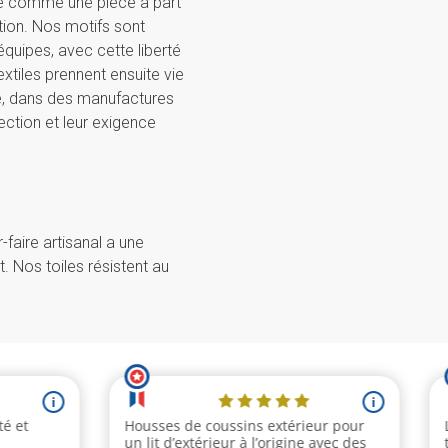
e comme une pièce à part
ion. Nos motifs sont
quipes, avec cette liberté
xtiles prennent ensuite vie
ne, dans des manufactures
ection et leur exigence
-faire artisanal a une
it. Nos toiles résistent au