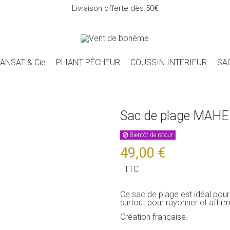
Livraison offerte dès 50€
ANSAT & Cie
PLIANT PÊCHEUR
COUSSIN INTÉRIEUR
SA
Sac de plage MAHE
Bientôt de retour
49,00 €
TTC
Ce sac de plage est idéal pour
surtout pour rayonner et affirm
Création française.