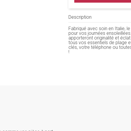
Description
Fabriqué avec soin en Italie,
pour vos journées ensoleillées
apporteront originalité et écla
tous vos essentiels de plage e
clés, votre téléphone ou tout
!