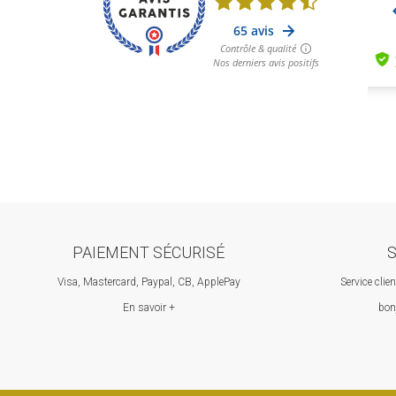
PAIEMENT SÉCURISÉ
S
Visa, Mastercard, Paypal, CB, ApplePay
Service clie
En savoir +
bon