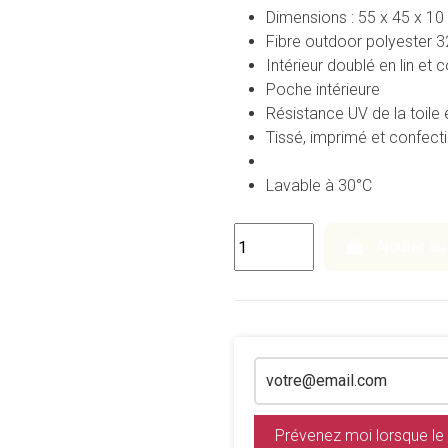
Dimensions : 55 x 45 x 1
Fibre outdoor polyester 
Intérieur doublé en lin et
Poche intérieure
Résistance UV de la toile 
Tissé, imprimé et confect
Lavable à 30°C
Ajouter au
Prévenez moi lorsque le 