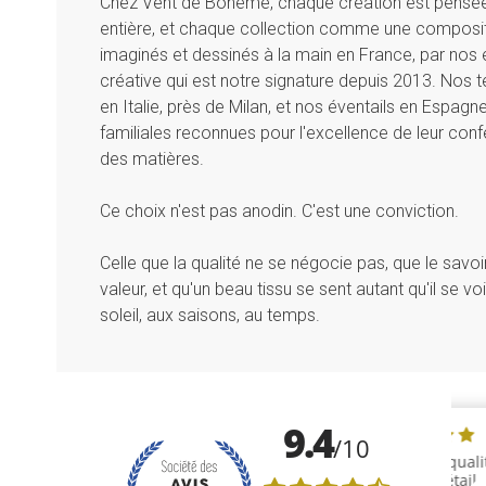
Chez Vent de Bohème, chaque création est pensé
entière, et chaque collection comme une composit
imaginés et dessinés à la main en France, par nos é
créative qui est notre signature depuis 2013. Nos te
en Italie, près de Milan, et nos éventails en Espag
familiales reconnues pour l'excellence de leur conf
des matières.
Ce choix n'est pas anodin. C'est une conviction.
Celle que la qualité ne se négocie pas, que le savoir
valeur, et qu'un beau tissu se sent autant qu'il se vo
soleil, aux saisons, au temps.