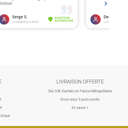
E
LIVRAISON OFFERTE
Dès 50€ d'achats en France Métropolitaine
st
Envoi sous 3 jours ouvrés
rt
En savoir +
astique