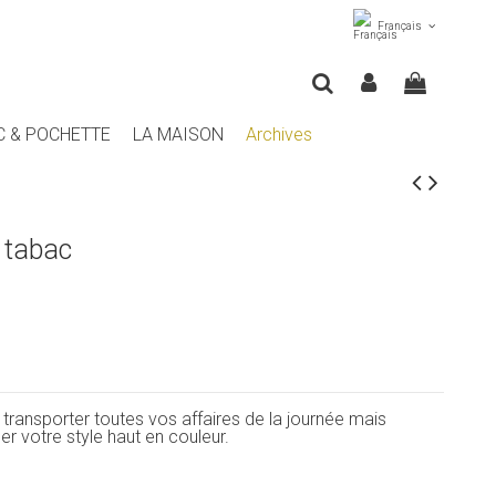
Français
C & POCHETTE
LA MAISON
Archives
 tabac
 transporter toutes vos affaires de la journée mais
er votre style haut en couleur.