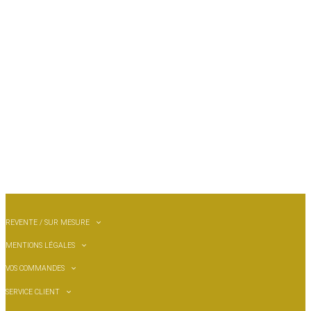
REVENTE / SUR MESURE
MENTIONS LÉGALES
VOS COMMANDES
SERVICE CLIENT