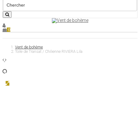
0
Vent de bohème
Toile de Transat / Chilienne RIVIERA Lila