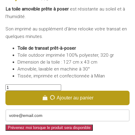
La toile amovible prête à poser
est résistante au soleil et à
l’humidité.
Son imprimé au supplément d’âme relooke votre transat en
quelques minutes.
Toile de transat prêt-à-poser
Toile outdoor imprimée 100% polyester, 320 gr
Dimension de la toile : 127 cm x 43 cm
Amovible, lavable en machine à 30°
Tissée, imprimée et confectionnée à Milan
Ajouter au panier
Prévenez moi lorsque le produit sera disponible