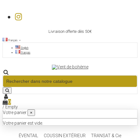
Livraison offerte dès 50€
Français
English
Français
0
/
Empty
Votre panier
×
Votre panier est vide.
ÉVENTAIL
COUSSIN EXTÉRIEUR
TRANSAT & Cie