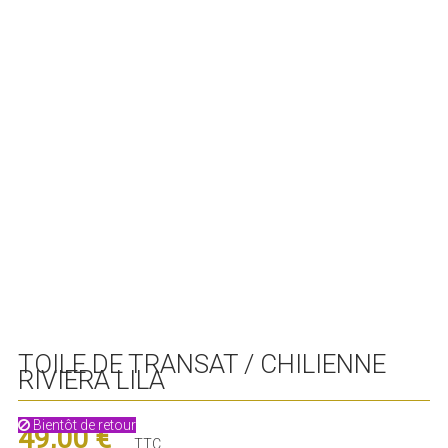
TOILE DE TRANSAT / CHILIENNE
RIVIERA LILA
Bientôt de retour
49,00 €
TTC