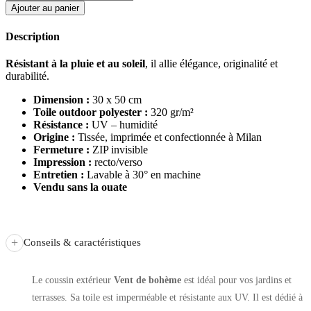
Ajouter au panier
Description
Résistant à la pluie et au soleil
, il allie élégance, originalité et
durabilité.
Dimension :
30 x 50 cm
Toile outdoor polyester :
320 gr/m²
Résistance :
UV – humidité
Origine :
Tissée, imprimée et confectionnée à Milan
Fermeture :
ZIP invisible
Impression :
recto/verso
Entretien :
Lavable à 30° en machine
Vendu sans la ouate
+
Conseils & caractéristiques
Le coussin extérieur
Vent de bohème
est idéal pour vos jardins et
terrasses. Sa toile est imperméable et résistante aux UV. Il est dédié à