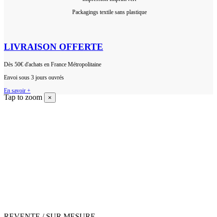
 P
ackagings textile sans plastique
LIVRAISON OFFERTE
Dès 50€ d'achats en France Métropolitaine
Envoi sous 3 jours ouvrés
En savoir +
Tap to zoom
×
REVENTE / SUR MESURE