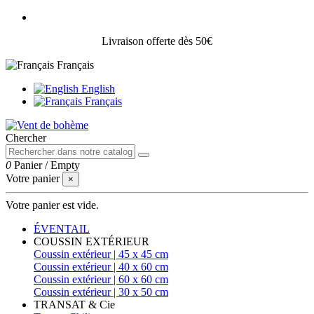
Livraison offerte dès 50€
Français
English
Français
Chercher
0
Panier
/
Empty
Votre panier
×
Votre panier est vide.
ÉVENTAIL
COUSSIN EXTÉRIEUR
Coussin extérieur | 45 x 45 cm
Coussin extérieur | 40 x 60 cm
Coussin extérieur | 60 x 60 cm
Coussin extérieur | 30 x 50 cm
TRANSAT & Cie