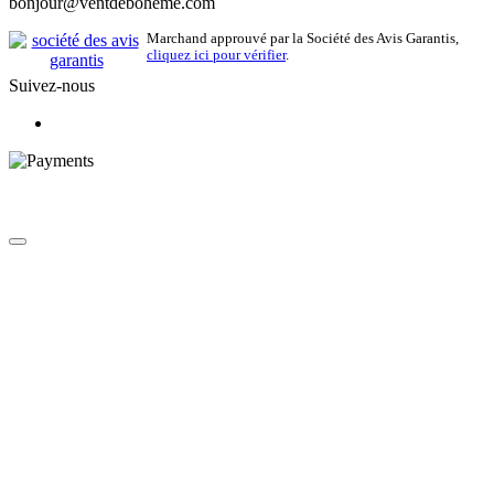
bonjour@ventdeboheme.com
Marchand approuvé par la Société des Avis Garantis,
cliquez ici pour vérifier
.
Suivez-nous
© 2026 Vent de Bohème - Tous droits réservés