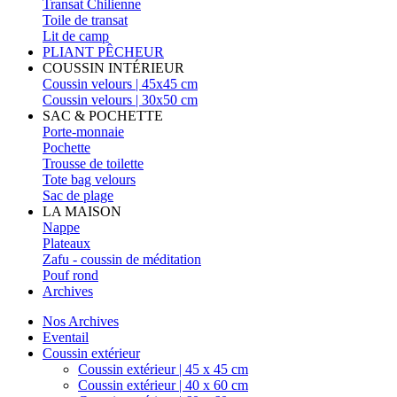
Transat Chilienne
Toile de transat
Lit de camp
PLIANT PÊCHEUR
COUSSIN INTÉRIEUR
Coussin velours | 45x45 cm
Coussin velours | 30x50 cm
SAC & POCHETTE
Porte-monnaie
Pochette
Trousse de toilette
Tote bag velours
Sac de plage
LA MAISON
Nappe
Plateaux
Zafu - coussin de méditation
Pouf rond
Archives
Nos Archives
Eventail
Coussin extérieur
Coussin extérieur | 45 x 45 cm
Coussin extérieur | 40 x 60 cm