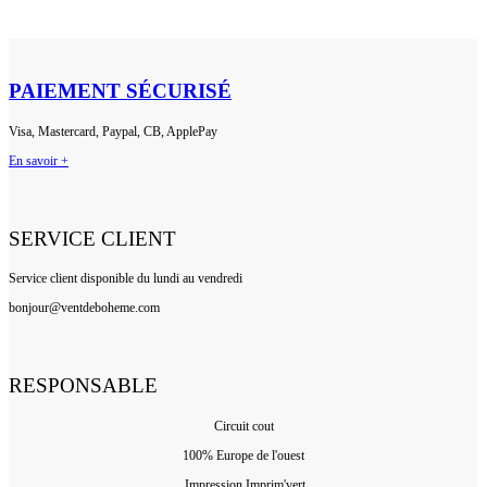
PAIEMENT SÉCURISÉ
Visa, Mastercard, Paypal, CB, ApplePay
En savoir +
SERVICE CLIENT
Service client disponible du lundi au vendredi
bonjour@ventdeboheme.com
RESPONSABLE
Circuit cout
100% Europ
e de l'ouest
Impression Imprim'vert