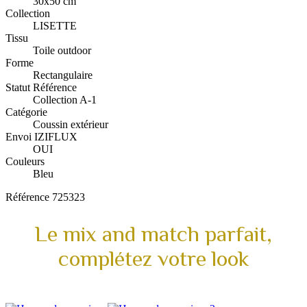
30x50 cm
Collection
LISETTE
Tissu
Toile outdoor
Forme
Rectangulaire
Statut Référence
Collection A-1
Catégorie
Coussin extérieur
Envoi IZIFLUX
OUI
Couleurs
Bleu
Référence
725323
Le mix and match parfait,
complétez votre look