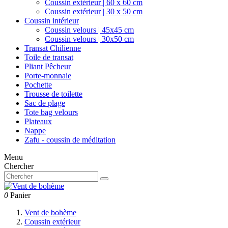
Coussin extérieur | 60 x 60 cm
Coussin extérieur | 30 x 50 cm
Coussin intérieur
Coussin velours | 45x45 cm
Coussin velours | 30x50 cm
Transat Chilienne
Toile de transat
Pliant Pêcheur
Porte-monnaie
Pochette
Trousse de toilette
Sac de plage
Tote bag velours
Plateaux
Nappe
Zafu - coussin de méditation
Menu
Chercher
0
Panier
Vent de bohème
Coussin extérieur