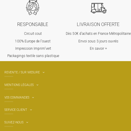
RESPONSABLE
LIVRAISON OFFERTE
Circuit cout
Dès 50€ d'achats en France Métropolitaine
100% Europ
e de l'ouest
Envoi sous 3 jours ouvrés
Impression Imprim'vert
En savoir +
 P
ackagings textile sans plastique
REVENTE / SUR MESURE
MENTIONS LÉGALES
VOS COMMANDES
SERVICE CLIENT
SUIVEZ-NOUS