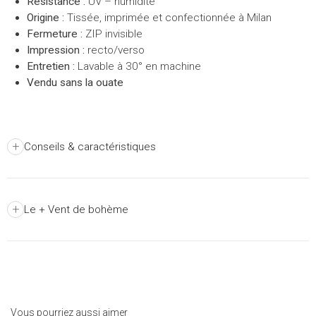
Résistance :
UV – humidité
Origine :
Tissée, imprimée et confectionnée à Milan
Fermeture :
ZIP invisible
Impression :
recto/verso
Entretien :
Lavable à 30° en machine
Vendu sans la ouate
+
Conseils & caractéristiques
+
Le + Vent de bohème
Vous pourriez aussi aimer