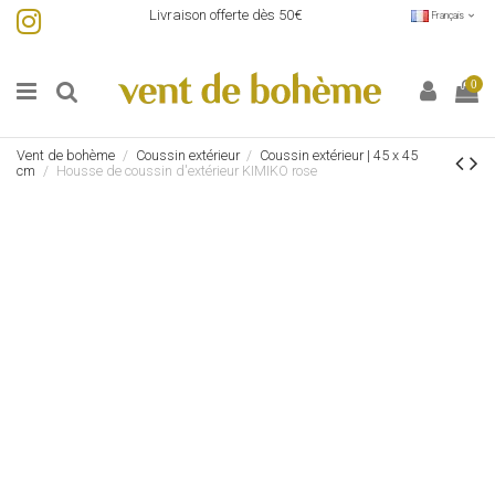
Livraison offerte dès 50€
Français
0
Vent de bohème
Coussin extérieur
Coussin extérieur | 45 x 45
cm
Housse de coussin d'extérieur KIMIKO rose