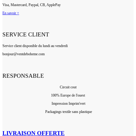
Visa, Mastercard, Paypal, CB, ApplePay
En savoir +
SERVICE CLIENT
Service client disponible du lundi au vendredi
bonjour@ventdeboheme.com
RESPONSABLE
Circuit cout
100% Europ
e de l'ouest
Impression Imprim'vert
 P
ackagings textile sans plastique
LIVRAISON OFFERTE