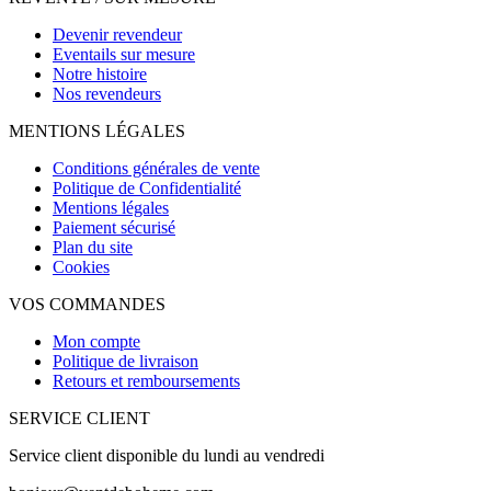
Devenir revendeur
Eventails sur mesure
Notre histoire
Nos revendeurs
MENTIONS LÉGALES
Conditions générales de vente
Politique de Confidentialité
Mentions légales
Paiement sécurisé
Plan du site
Cookies
VOS COMMANDES
Mon compte
Politique de livraison
Retours et remboursements
SERVICE CLIENT
Service client disponible du lundi au vendredi