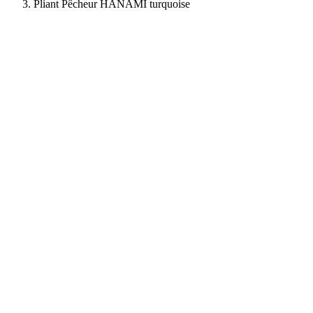
Pliant Pêcheur HANAMI turquoise