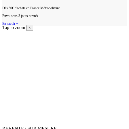
Dès 50€ d'achats en France Métropolitaine
Envoi sous 3 jours ouvrés
En savoir +
Tap to zoom
×
REVENTE / SUR MESURE