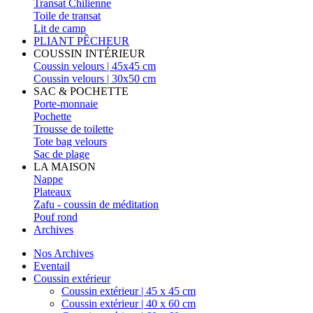
Transat Chilienne
Toile de transat
Lit de camp
PLIANT PÊCHEUR
COUSSIN INTÉRIEUR
Coussin velours | 45x45 cm
Coussin velours | 30x50 cm
SAC & POCHETTE
Porte-monnaie
Pochette
Trousse de toilette
Tote bag velours
Sac de plage
LA MAISON
Nappe
Plateaux
Zafu - coussin de méditation
Pouf rond
Archives
Nos Archives
Eventail
Coussin extérieur
Coussin extérieur | 45 x 45 cm
Coussin extérieur | 40 x 60 cm