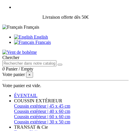
Livraison offerte dès 50€
Français
English
Français
Chercher
0
Panier
/
Empty
Votre panier
×
Votre panier est vide.
ÉVENTAIL
COUSSIN EXTÉRIEUR
Coussin extérieur | 45 x 45 cm
Coussin extérieur | 40 x 60 cm
Coussin extérieur | 60 x 60 cm
Coussin extérieur | 30 x 50 cm
TRANSAT & Cie