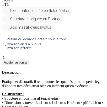
79,99 €
TTC
Toile confectionnée en Italie, à Milan
Structure fabriquée au Portugal
Bois massif d'eucalyptus
Retour ou échange offert pour la toile
Livraison en 3 à 5 jours
Livraison offerte
Ajouter au panier
Description
Pratique et décoratif, il réunit toutes les qualités pour un petit siège
d’appoint très déco aussi bien en intérieur qu’en extérieur.
La structure :
• Structure en bois massif (eucalyptus)
• Dimensions : ouvert L 41 cm x l 41 cm x H 46 cm / plié L 41cm x
l 9 cm x H 64 cm