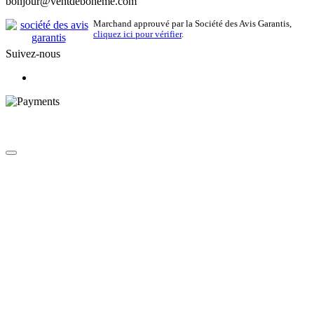
bonjour@ventdeboheme.com
Marchand approuvé par la Société des Avis Garantis,
cliquez ici pour vérifier
.
Suivez-nous
© 2026 Vent de Bohème - Tous droits réservés