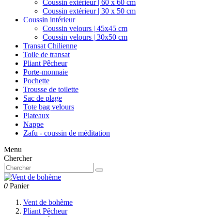
Coussin extérieur | 60 x 60 cm
Coussin extérieur | 30 x 50 cm
Coussin intérieur
Coussin velours | 45x45 cm
Coussin velours | 30x50 cm
Transat Chilienne
Toile de transat
Pliant Pêcheur
Porte-monnaie
Pochette
Trousse de toilette
Sac de plage
Tote bag velours
Plateaux
Nappe
Zafu - coussin de méditation
Menu
Chercher
0
Panier
Vent de bohème
Pliant Pêcheur