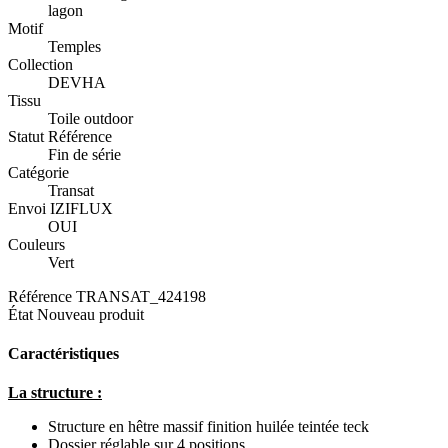
lagon
Motif
Temples
Collection
DEVHA
Tissu
Toile outdoor
Statut Référence
Fin de série
Catégorie
Transat
Envoi IZIFLUX
OUI
Couleurs
Vert
Référence
TRANSAT_424198
État
Nouveau produit
Caractéristiques
La structure :
Structure en hêtre massif finition huilée teintée teck
Dossier réglable sur 4 positions