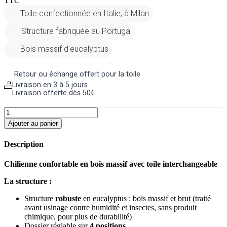
TTC
Toile confectionnée en Italie, à Milan
Structure fabriquée au Portugal
Bois massif d'eucalyptus
Retour ou échange offert pour la toile
Livraison en 3 à 5 jours
Livraison offerte dès 50€
Ajouter au panier
Description
Chilienne confortable en bois massif avec toile interchangeable
La structure :
Structure
robuste
en eucalyptus : bois massif et brut (traité
avant usinage contre humidité et insectes, sans produit
chimique, pour plus de durabilité)
Dossier réglable sur
4 positions