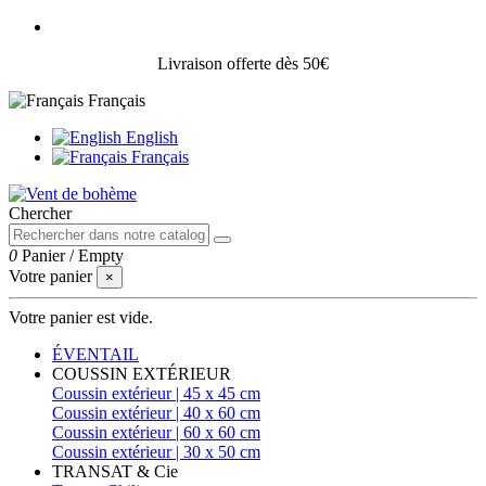
Livraison offerte dès 50€
Français
English
Français
Chercher
0
Panier
/
Empty
Votre panier
×
Votre panier est vide.
ÉVENTAIL
COUSSIN EXTÉRIEUR
Coussin extérieur | 45 x 45 cm
Coussin extérieur | 40 x 60 cm
Coussin extérieur | 60 x 60 cm
Coussin extérieur | 30 x 50 cm
TRANSAT & Cie