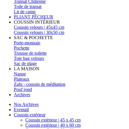
Transat Chilienne
Toile de transat
Lit de camp
PLIANT PÊCHEUR
COUSSIN INTÉRIEUR
Coussin velours | 45x45 cm
Coussin velours | 30x50 cm
SAC & POCHETTE
Porte-monnaie
Pochette
Trousse de toilette
Tote bag velours
Sac de plage
LA MAISON
Nappe
Plateaux
Zafu - coussin de méditation
Pouf rond
Archives
Nos Archives
Eventail
Coussin extérieur
Coussin extérieur | 45 x 45 cm
Coussin extérieur | 40 x 60 cm