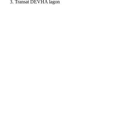
Transat DEVHA lagon