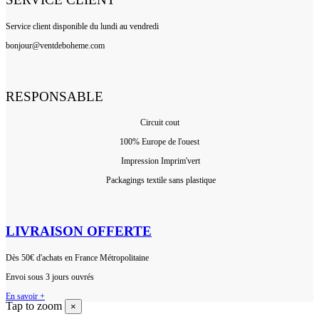
Service client disponible du lundi au vendredi
bonjour@ventdeboheme.com
RESPONSABLE
Circuit cout
100% Europ
e de l'ouest
Impression Imprim'vert
 P
ackagings textile sans plastique
LIVRAISON OFFERTE
Dès 50€ d'achats en France Métropolitaine
Envoi sous 3 jours ouvrés
En savoir +
Tap to zoom
×