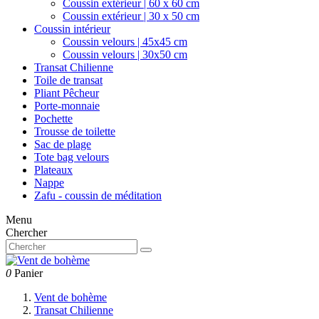
Coussin extérieur | 60 x 60 cm
Coussin extérieur | 30 x 50 cm
Coussin intérieur
Coussin velours | 45x45 cm
Coussin velours | 30x50 cm
Transat Chilienne
Toile de transat
Pliant Pêcheur
Porte-monnaie
Pochette
Trousse de toilette
Sac de plage
Tote bag velours
Plateaux
Nappe
Zafu - coussin de méditation
Menu
Chercher
0
Panier
Vent de bohème
Transat Chilienne