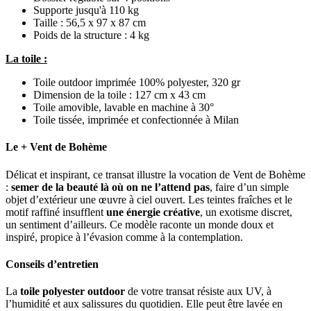
Supporte jusqu'à 110 kg
Taille : 56,5 x 97 x 87 cm
Poids de la structure : 4 kg
La toile :
Toile outdoor imprimée 100% polyester, 320 gr
Dimension de la toile : 127 cm x 43 cm
Toile amovible, lavable en machine à 30°
Toile tissée, imprimée et confectionnée à Milan
Le + Vent de Bohème
Délicat et inspirant, ce transat illustre la vocation de Vent de Bohème
:
semer de la beauté là où on ne l’attend pas
, faire d’un simple
objet d’extérieur une œuvre à ciel ouvert. Les teintes fraîches et le
motif raffiné insufflent
une énergie créative
, un exotisme discret,
un sentiment d’ailleurs. Ce modèle raconte un monde doux et
inspiré, propice à l’évasion comme à la contemplation.
Conseils d’entretien
La
toile polyester outdoor
de votre transat résiste aux UV, à
l’humidité et aux salissures du quotidien. Elle peut être lavée en