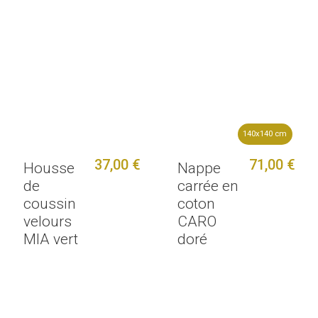
140x140 cm
37,00 €
71,00 €
Housse
Nappe
de
carrée en
coussin
coton
velours
CARO
MIA vert
doré