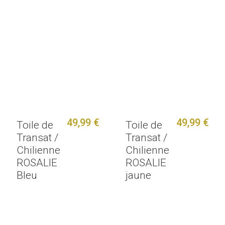
49,99 €
49,99 €
Toile de
Toile de
Transat /
Transat /
Chilienne
Chilienne
ROSALIE
ROSALIE
Bleu
jaune