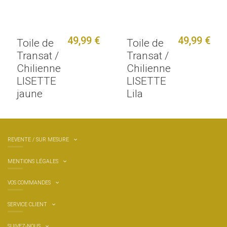
49,99 €
49,99 €
Toile de
Toile de
Transat /
Transat /
Chilienne
Chilienne
LISETTE
LISETTE
jaune
Lila
REVENTE / SUR MESURE
MENTIONS LÉGALES
VOS COMMANDES
SERVICE CLIENT
SUIVEZ-NOUS