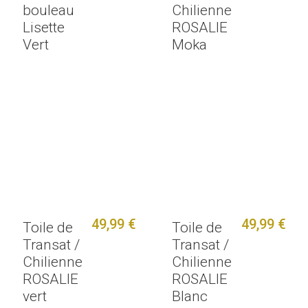
bouleau
Chilienne
Lisette
ROSALIE
Vert
Moka
49,99 €
49,99 €
Toile de
Toile de
Transat /
Transat /
Chilienne
Chilienne
ROSALIE
ROSALIE
vert
Blanc