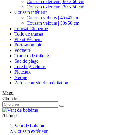
Coussin extérieur | 60 x 60 cm
Coussin extérieur | 30 x 50 cm
Coussin intérieur
Coussin velours | 45x45 cm
Coussin velours | 30x50 cm
Transat Chilienne
Toile de transat
Pliant Pêcheur
Porte-monnaie
Pochette
Trousse de toilette
Sac de plage
Tote bag velours
Plateaux
Nappe
Zafu - coussin de méditation
Menu
Chercher
0
Panier
Vent de bohème
Coussin extérieur