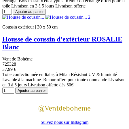
Portugal Bois massif d'eucalyptus Retour ou échange offert pour la
toile Livraison en 3 à 5 jours Livraison offerte
Ajouter au panier
Coussin extérieur | 30 x 50 cm
Housse de coussin d'extérieur ROSALIE
Blanc
Vent de Bohème
725328
37,99 €
Toile confectionnée en Italie, à Milan Résistant UV & humidité
Lavable à la machine Retour offert pour toute commande Livraison
en 3 à 5 jours Livraison offerte dès 50€
Ajouter au panier
@Ventdeboheme
Suivez nous sur Instagram