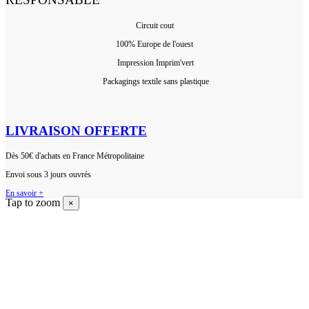
Circuit cout
100% Europ
e de l'ouest
Impression Imprim'vert
 P
ackagings textile sans plastique
LIVRAISON OFFERTE
Dès 50€ d'achats en France Métropolitaine
Envoi sous 3 jours ouvrés
En savoir +
Tap to zoom
×