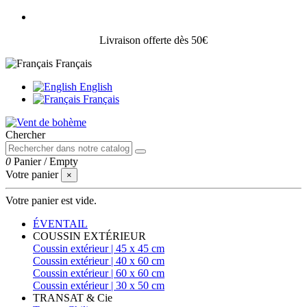
Livraison offerte dès 50€
Français
English
Français
Chercher
0
Panier
/
Empty
Votre panier
×
Votre panier est vide.
ÉVENTAIL
COUSSIN EXTÉRIEUR
Coussin extérieur | 45 x 45 cm
Coussin extérieur | 40 x 60 cm
Coussin extérieur | 60 x 60 cm
Coussin extérieur | 30 x 50 cm
TRANSAT & Cie