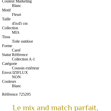
Couleur Marketing
Blanc
Motif
Fleuri
Taille
45x45 cm
Collection
MIA
Tissu
Toile outdoor
Forme
Carré
Statut Référence
Collection A-1
Catégorie
Coussin extérieur
Envoi IZIFLUX
NON
Couleurs
Blanc
Référence
725295
Le mix and match parfait,