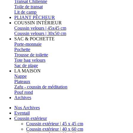
Transat Chilienne
Toile de transat
Lit de camp
PLIANT PÊCHEUR
COUSSIN INTÉRIEUR
Coussin velours | 45x45 cm
Coussin velours | 30x50 cm
SAC & POCHETTE
Porte-monnaie
Pochette
Trousse de toilette
Tote bag velours
Sac de plage
LA MAISON
Nappe
Plateaux
Zafu - coussin de méditation
Pouf rond
Archives
Nos Archives
Eventail
Coussin extérieur
Coussin extérieur | 45 x 45 cm
Coussin extérieur | 40 x 60 cm