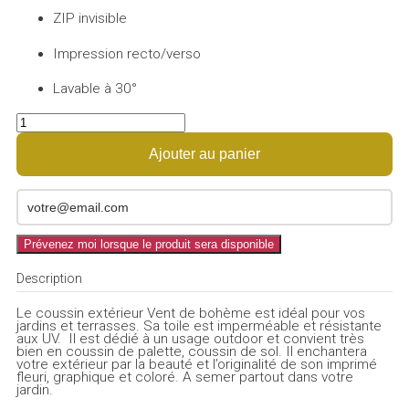
ZIP invisible
Impression recto/verso
Lavable à 30°
Ajouter au panier
Prévenez moi lorsque le produit sera disponible
Description
Le coussin extérieur Vent de bohème est idéal pour vos
jardins et terrasses. Sa toile est imperméable et résistante
aux UV. Il est dédié à un usage outdoor et convient très
bien en coussin de palette, coussin de sol. Il enchantera
votre extérieur par la beauté et l’originalité de son imprimé
fleuri, graphique et coloré. A semer partout dans votre
jardin.