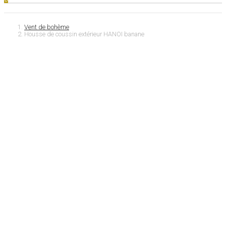
Vent de bohème
Housse de coussin extérieur HANOI banane