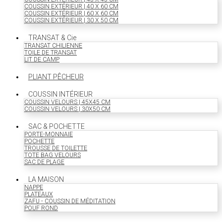
COUSSIN EXTÉRIEUR | 40 X 60 CM
COUSSIN EXTÉRIEUR | 60 X 60 CM
COUSSIN EXTÉRIEUR | 30 X 50 CM
TRANSAT & Cie
TRANSAT CHILIENNE
TOILE DE TRANSAT
LIT DE CAMP
PLIANT PÊCHEUR
COUSSIN INTÉRIEUR
COUSSIN VELOURS | 45X45 CM
COUSSIN VELOURS | 30X50 CM
SAC & POCHETTE
PORTE-MONNAIE
POCHETTE
TROUSSE DE TOILETTE
TOTE BAG VELOURS
SAC DE PLAGE
LA MAISON
NAPPE
PLATEAUX
ZAFU - COUSSIN DE MÉDITATION
POUF ROND