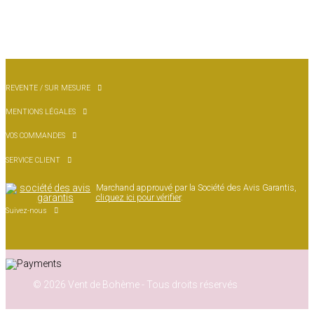
REVENTE / SUR MESURE
MENTIONS LÉGALES
VOS COMMANDES
SERVICE CLIENT
Marchand approuvé par la Société des Avis Garantis,
cliquez ici pour vérifier
.
Suivez-nous
© 2026 Vent de Bohème - Tous droits réservés