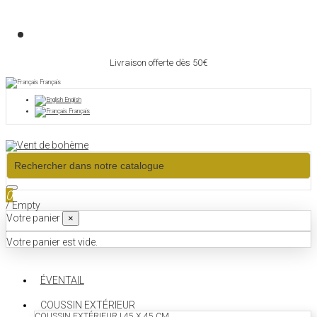
Livraison offerte dès 50€
Français
English
Français
0
/
Empty
Votre panier
×
Votre panier est vide.
ÉVENTAIL
COUSSIN EXTÉRIEUR
COUSSIN EXTÉRIEUR | 45 X 45 CM