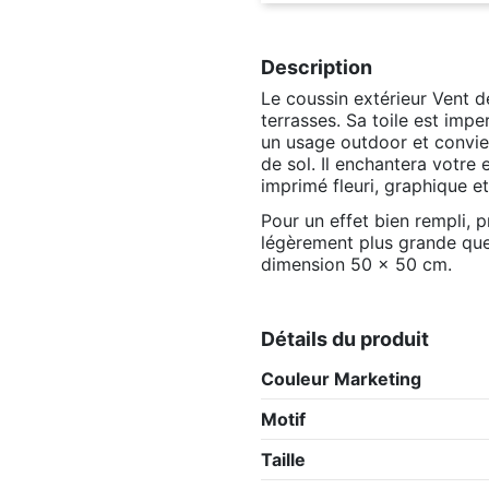
Description
Le coussin extérieur Vent d
terrasses. Sa toile est impe
un usage outdoor et convien
de sol. Il enchantera votre e
imprimé fleuri, graphique e
Pour un effet bien rempli, 
légèrement plus grande que 
dimension 50 x 50 cm.
Détails du produit
Couleur Marketing
Motif
Taille