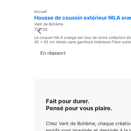
Accueil
Housse de coussin extérieur NILA or
Vent de Bohème
722126
Le coussin NILA orange est issu de notre collection été
45 x 45 cm Vendu sans garniture intérieure Fibre outdo
En réassort
Fait pour durer.
Pensé pour vous plaire.
Chez Vent de Bohème, chaque créatio
motifs sont imaginés et dessinés à la 