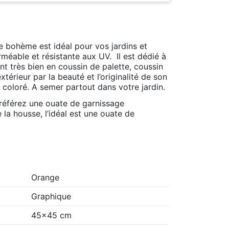
e bohème est idéal pour vos jardins et
rméable et résistante aux UV. Il est dédié à
t très bien en coussin de palette, coussin
xtérieur par la beauté et l’originalité de son
t coloré. A semer partout dans votre jardin.
préférez une ouate de garnissage
la housse, l’idéal est une ouate de
Orange
Graphique
45x45 cm