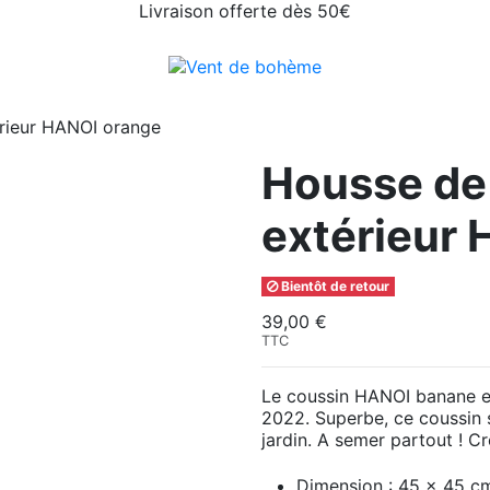
Livraison offerte dès 50€
rieur HANOI orange
Housse de
extérieur
Bientôt de retour
39,00 €
TTC
Le coussin HANOI banane es
2022. Superbe, ce coussin s
jardin. A semer partout ! Cr
Dimension : 45 x 45 c