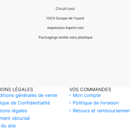
Circuit cout
100% Europ
e de l'ouest
Impression Imprim'vert
 P
ackagings textile sans plastique
IONS LÉGALES
VOS COMMANDES
itions générales de vente
Mon compte
tique de Confidentialité
Politique de livraison
ions légales
Retours et remboursemen
ment sécurisé
 du site