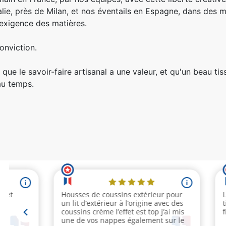
talie, près de Milan, et nos éventails en Espagne, dans des
r exigence des matières.
onviction.
que le savoir-faire artisanal a une valeur, et qu'un beau tis
 au temps.