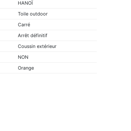
HANOÏ
Toile outdoor
Carré
Arrêt définitif
Coussin extérieur
NON
Orange