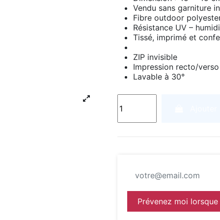
Vendu sans garniture in
Fibre outdoor polyeste
Résistance UV – humidi
Tissé, imprimé et confe
ZIP invisible
Impression recto/verso
Lavable à 30°
Ajouter
Prévenez moi lorsque 