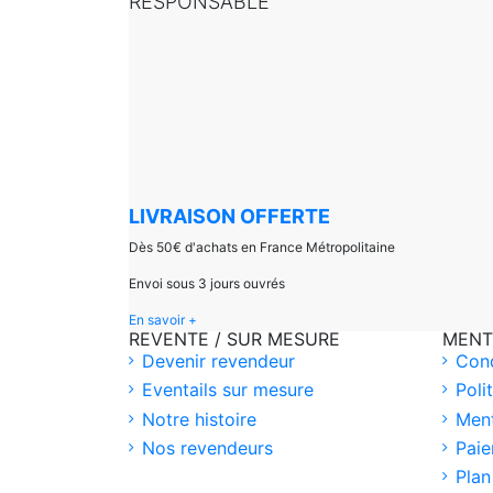
RESPONSABLE
LIVRAISON OFFERTE
Dès 50€ d'achats en France Métropolitaine
Envoi sous 3 jours ouvrés
En savoir +
REVENTE / SUR MESURE
MENT
Devenir revendeur
Cond
Eventails sur mesure
Poli
Notre histoire
Ment
Nos revendeurs
Paie
Plan