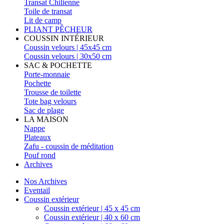
Transat Chilienne
Toile de transat
Lit de camp
PLIANT PÊCHEUR
COUSSIN INTÉRIEUR
Coussin velours | 45x45 cm
Coussin velours | 30x50 cm
SAC & POCHETTE
Porte-monnaie
Pochette
Trousse de toilette
Tote bag velours
Sac de plage
LA MAISON
Nappe
Plateaux
Zafu - coussin de méditation
Pouf rond
Archives
Nos Archives
Eventail
Coussin extérieur
Coussin extérieur | 45 x 45 cm
Coussin extérieur | 40 x 60 cm