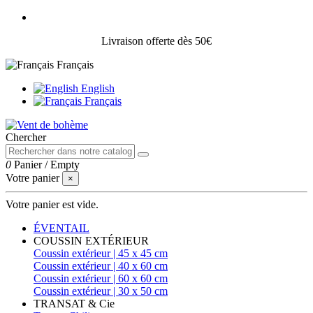
Livraison offerte dès 50€
Français
English
Français
Chercher
0
Panier
/
Empty
Votre panier
×
Votre panier est vide.
ÉVENTAIL
COUSSIN EXTÉRIEUR
Coussin extérieur | 45 x 45 cm
Coussin extérieur | 40 x 60 cm
Coussin extérieur | 60 x 60 cm
Coussin extérieur | 30 x 50 cm
TRANSAT & Cie