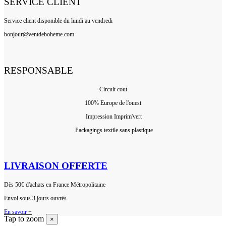
SERVICE CLIENT
Service client disponible du lundi au vendredi
bonjour@ventdeboheme.com
RESPONSABLE
Circuit cout
100% Europ
e de l'ouest
Impression Imprim'vert
 P
ackagings textile sans plastique
LIVRAISON OFFERTE
Dès 50€ d'achats en France Métropolitaine
Envoi sous 3 jours ouvrés
En savoir +
Tap to zoom
×