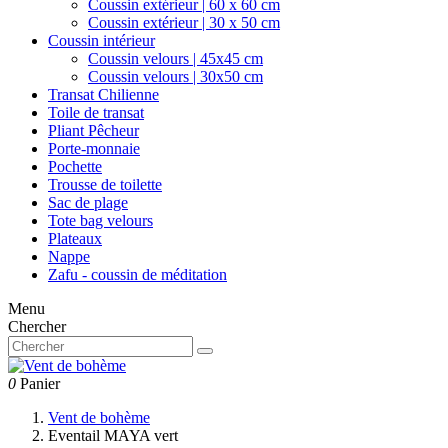
Coussin extérieur | 60 x 60 cm
Coussin extérieur | 30 x 50 cm
Coussin intérieur
Coussin velours | 45x45 cm
Coussin velours | 30x50 cm
Transat Chilienne
Toile de transat
Pliant Pêcheur
Porte-monnaie
Pochette
Trousse de toilette
Sac de plage
Tote bag velours
Plateaux
Nappe
Zafu - coussin de méditation
Menu
Chercher
0
Panier
Vent de bohème
Eventail MAYA vert