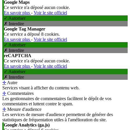
Google Maps
Ce service n'a déposé aucun cookie.
En savoir plus
-
Voir le site officiel
✓ Autoriser
✗ Interdire
Google Tag Manager
Ce service a déposé 8 cookies.
En savoir plus
-
Voir le site officiel
✓ Autoriser
✗ Interdire
reCAPTCHA
Ce service n'a déposé aucun cookie.
En savoir plus
-
Voir le site officiel
✓ Autoriser
✗ Interdire
✛
Autre
Services visant à afficher du contenu web.
✛
Commentaires
Les gestionnaires de commentaires facilitent le dépôt de vos
commentaires et luttent contre le spam.
✛
Mesure d'audience
Les services de mesure d'audience permettent de générer des
statistiques de fréquentation utiles à l'amélioration du site.
Google Analytics (ga.js)