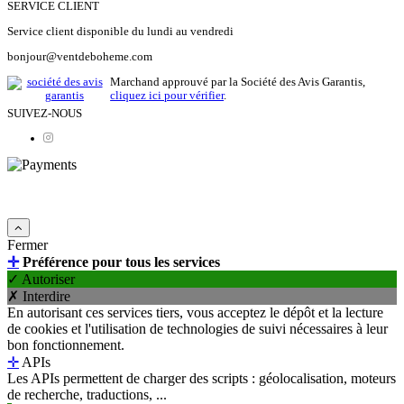
SERVICE CLIENT
Service client disponible du lundi au vendredi
bonjour@ventdeboheme.com
Marchand approuvé par la Société des Avis Garantis,
cliquez ici pour vérifier
.
SUIVEZ-NOUS
© 2026 Vent de Bohème - Tous droits réservés
Fermer
✛
Préférence pour tous les services
✓ Autoriser
✗ Interdire
En autorisant ces services tiers, vous acceptez le dépôt et la lecture
de cookies et l'utilisation de technologies de suivi nécessaires à leur
bon fonctionnement.
✛
APIs
Les APIs permettent de charger des scripts : géolocalisation, moteurs
de recherche, traductions, ...