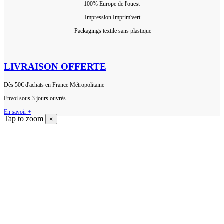
100% Europ
e de l'ouest
Impression Imprim'vert
 P
ackagings textile sans plastique
LIVRAISON OFFERTE
Dès 50€ d'achats en France Métropolitaine
Envoi sous 3 jours ouvrés
En savoir +
Tap to zoom
×