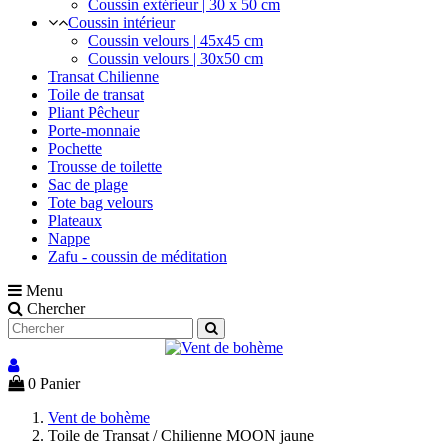
Coussin extérieur | 30 x 50 cm
Coussin intérieur
Coussin velours | 45x45 cm
Coussin velours | 30x50 cm
Transat Chilienne
Toile de transat
Pliant Pêcheur
Porte-monnaie
Pochette
Trousse de toilette
Sac de plage
Tote bag velours
Plateaux
Nappe
Zafu - coussin de méditation
Menu
Chercher
0
Panier
Vent de bohème
Toile de Transat / Chilienne MOON jaune