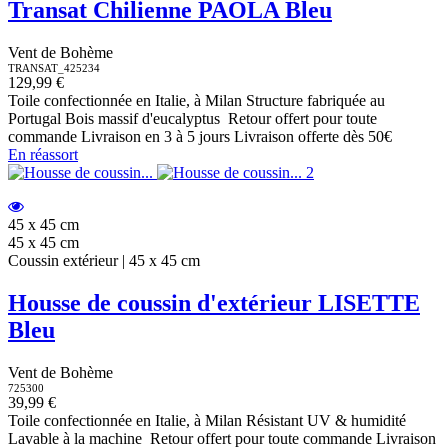
Transat Chilienne PAOLA Bleu
Vent de Bohème
TRANSAT_425234
129,99 €
Toile confectionnée en Italie, à Milan Structure fabriquée au
Portugal Bois massif d'eucalyptus Retour offert pour toute
commande Livraison en 3 à 5 jours Livraison offerte dès 50€
En réassort
45 x 45 cm
45 x 45 cm
Coussin extérieur | 45 x 45 cm
Housse de coussin d'extérieur LISETTE
Bleu
Vent de Bohème
725300
39,99 €
Toile confectionnée en Italie, à Milan Résistant UV & humidité
Lavable à la machine Retour offert pour toute commande Livraison