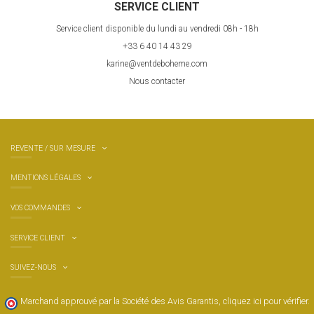
SERVICE CLIENT
Service client disponible du lundi au vendredi 08h - 18h
+33 6 40 14 43 29
karine@ventdeboheme.com
Nous contacter
REVENTE / SUR MESURE
MENTIONS LÉGALES
VOS COMMANDES
SERVICE CLIENT
SUIVEZ-NOUS
Marchand approuvé par la Société des Avis Garantis,
cliquez ici pour vérifier
.