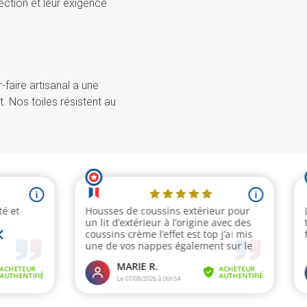
ection et leur exigence
-faire artisanal a une
it. Nos toiles résistent au