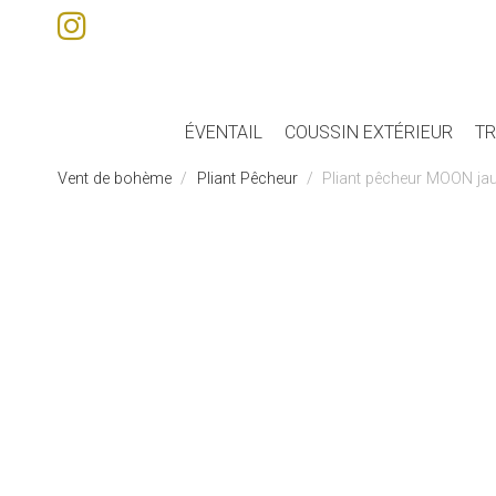
ÉVENTAIL
COUSSIN EXTÉRIEUR
TR
Vent de bohème
Pliant Pêcheur
Pliant pêcheur MOON ja