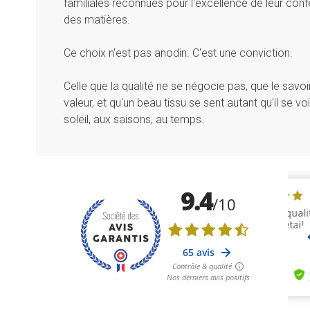
familiales reconnues pour l'excellence de leur conf
des matières.
Ce choix n'est pas anodin. C'est une conviction.
Celle que la qualité ne se négocie pas, que le savoir
valeur, et qu'un beau tissu se sent autant qu'il se vo
soleil, aux saisons, au temps.