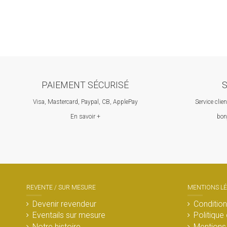
PAIEMENT SÉCURISÉ
S
Visa, Mastercard, Paypal, CB, ApplePay
Service clie
En savoir +
bon
REVENTE / SUR MESURE
MENTIONS L
Devenir revendeur
Condition
Eventails sur mesure
Politique 
Notre histoire
Mentions 