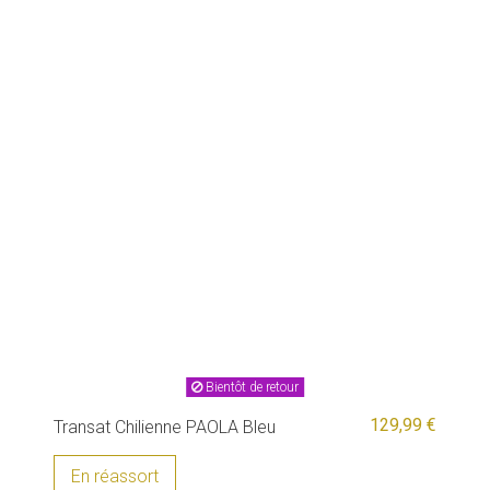
Bientôt de retour
129,99 €
Transat Chilienne PAOLA Bleu
En réassort