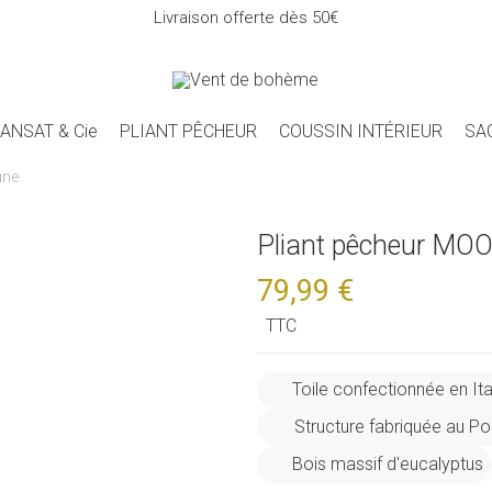
Livraison offerte dès 50€
ANSAT & Cie
PLIANT PÊCHEUR
COUSSIN INTÉRIEUR
SA
une
Pliant pêcheur MO
79,99 €
TTC
Toile confectionnée en Ital
Structure fabriquée au Po
Bois massif d'eucalyptus