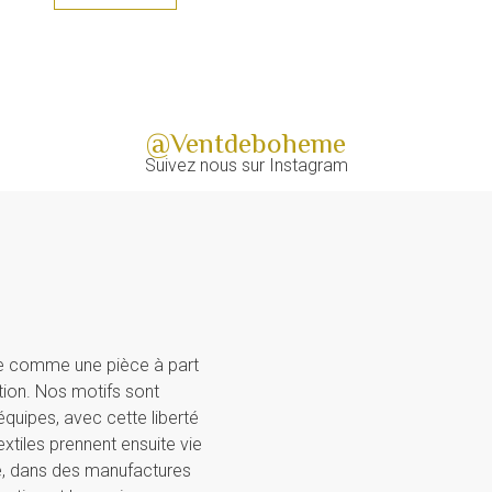
@Ventdeboheme
Suivez nous sur Instagram
e comme une pièce à part
ion. Nos motifs sont
quipes, avec cette liberté
xtiles prennent ensuite vie
ne, dans des manufactures