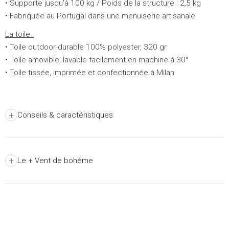
• Supporte jusqu'à 100 kg / Poids de la structure : 2,5 kg
• Fabriquée au Portugal dans une menuiserie artisanale
La toile :
• Toile outdoor durable 100% polyester, 320 gr
• Toile amovible, lavable facilement en machine à 30°
• Toile tissée, imprimée et confectionnée à Milan
+
Conseils & caractéristiques
+
Le + Vent de bohème