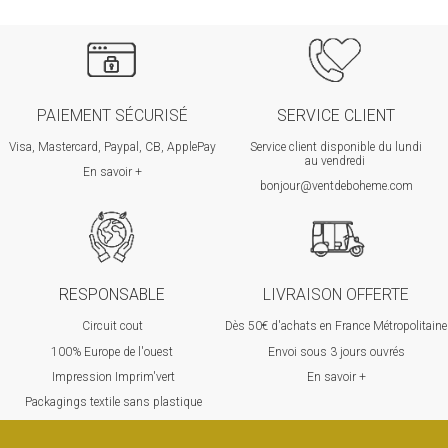
PAIEMENT SÉCURISÉ
SERVICE CLIENT
Visa, Mastercard, Paypal, CB, ApplePay
Service client disponible du lundi
au vendredi
En savoir +
bonjour@ventdeboheme.com
RESPONSABLE
LIVRAISON OFFERTE
Circuit cout
Dès 50€ d'achats en France Métropolitaine
100% Europ
e de l'ouest
Envoi sous 3 jours ouvrés
Impression Imprim'vert
En savoir +
 P
ackagings textile sans plastique