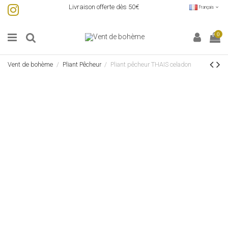
Livraison offerte dès 50€
Français
0
Vent de bohème
Pliant Pêcheur
Pliant pêcheur THAIS celadon