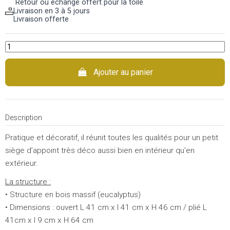
Retour ou échange offert pour la toile
Livraison en 3 à 5 jours
Livraison offerte
Ajouter au panier
Description
Pratique et décoratif, il réunit toutes les qualités pour un petit
siège d’appoint très déco aussi bien en intérieur qu’en
extérieur.
La structure :
• Structure en bois massif (eucalyptus)
• Dimensions : ouvert L 41 cm x l 41 cm x H 46 cm / plié L
41cm x l 9 cm x H 64 cm