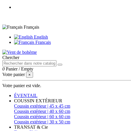
Français
English
Français
Chercher
0
Panier
/
Empty
Votre panier
×
Votre panier est vide.
ÉVENTAIL
COUSSIN EXTÉRIEUR
Coussin extérieur | 45 x 45 cm
Coussin extérieur | 40 x 60 cm
Coussin extérieur | 60 x 60 cm
Coussin extérieur | 30 x 50 cm
TRANSAT & Cie