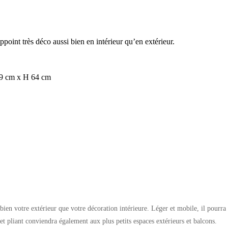
’appoint très déco aussi bien en intérieur qu’en extérieur.
l 9 cm x H 64 cm
i bien votre extérieur que votre décoration intérieure. Léger et mobile, il pourra 
uret pliant conviendra également aux plus petits espaces extérieurs et balcons.