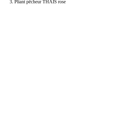
Pliant pêcheur THAIS rose