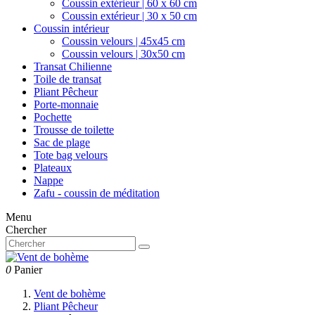
Coussin extérieur | 60 x 60 cm
Coussin extérieur | 30 x 50 cm
Coussin intérieur
Coussin velours | 45x45 cm
Coussin velours | 30x50 cm
Transat Chilienne
Toile de transat
Pliant Pêcheur
Porte-monnaie
Pochette
Trousse de toilette
Sac de plage
Tote bag velours
Plateaux
Nappe
Zafu - coussin de méditation
Menu
Chercher
0
Panier
Vent de bohème
Pliant Pêcheur