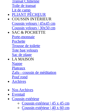
Transat Chilienne
Toile de transat
Lit de camp
PLIANT PÊCHEUR
COUSSIN INTÉRIEUR
Coussin velours | 45x45 cm
Coussin velours | 30x50 cm
SAC & POCHETTE
Porte-monnaie
Pochette
Trousse de toilette
Tote bag velours
Sac de plage
LA MAISON
Nappe
Plateaux
Zafu - coussin de méditation
Pouf rond
Archives
Nos Archives
Eventail
Coussin extérieur
Coussin extérieur | 45 x 45 cm
Coussin extérieur | 40 x 60 cm