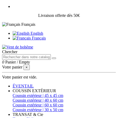
Livraison offerte dès 50€
Français
English
Français
Chercher
0
Panier
/
Empty
Votre panier
×
Votre panier est vide.
ÉVENTAIL
COUSSIN EXTÉRIEUR
Coussin extérieur | 45 x 45 cm
Coussin extérieur | 40 x 60 cm
Coussin extérieur | 60 x 60 cm
Coussin extérieur | 30 x 50 cm
TRANSAT & Cie