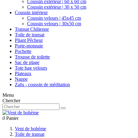
Coussin extérieur | 60 x 60 cm
Coussin extérieur | 30 x 50 cm
Coussin intérieur
Coussin velours | 45x45 cm
Coussin velours | 30x50 cm
Transat Chilienne
Toile de transat
Pliant Pêcheur
Porte-monnaie
Pochette
Trousse de toilette
Sac de plage
Tote bag velours
Plateaux
Nappe
Zafu - coussin de méditation
Menu
Chercher
0
Panier
Vent de bohème
Toile de transat