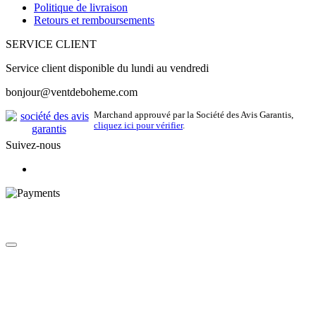
Politique de livraison
Retours et remboursements
SERVICE CLIENT
Service client disponible du lundi au vendredi
bonjour@ventdeboheme.com
Marchand approuvé par la Société des Avis Garantis,
cliquez ici pour vérifier
.
Suivez-nous
© 2026 Vent de Bohème - Tous droits réservés