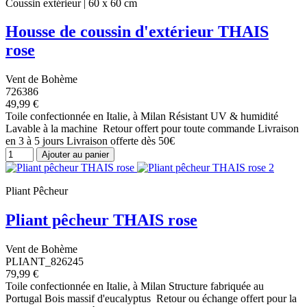
Coussin extérieur | 60 x 60 cm
Housse de coussin d'extérieur THAIS
rose
Vent de Bohème
726386
49,99 €
Toile confectionnée en Italie, à Milan Résistant UV & humidité
Lavable à la machine Retour offert pour toute commande Livraison
en 3 à 5 jours Livraison offerte dès 50€
Ajouter au panier
Pliant Pêcheur
Pliant pêcheur THAIS rose
Vent de Bohème
PLIANT_826245
79,99 €
Toile confectionnée en Italie, à Milan Structure fabriquée au
Portugal Bois massif d'eucalyptus Retour ou échange offert pour la