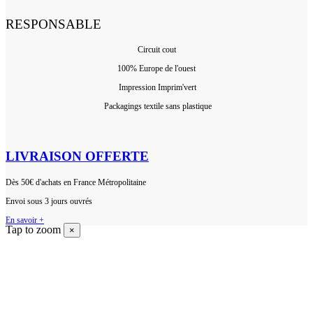
RESPONSABLE
Circuit cout
100% Europ
e de l'ouest
Impression Imprim'vert
 P
ackagings textile sans plastique
LIVRAISON OFFERTE
Dès 50€ d'achats en France Métropolitaine
Envoi sous 3 jours ouvrés
En savoir +
Tap to zoom
×