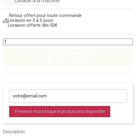
Lavable à la machine
Retour offert pour toute commande
Livraison en 3 à 5 jours
Livraison offerte dès 50€
Ajouter au panier
Prévenez moi lorsque le produit sera disponible
Description