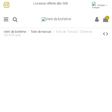
Livraison offerte dès 50€
Français
0
Vent de bohème
Toile de transat
Toile de Transat / Chilienne
VICTOR ocre