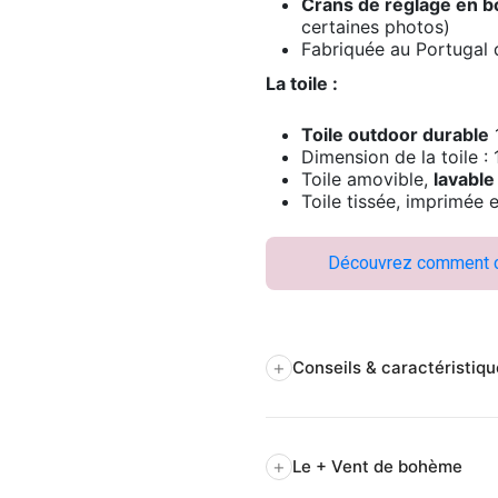
Crans de réglage en b
certaines photos)
Fabriquée au Portugal 
La toile :
Toile outdoor durable
1
Dimension de la toile 
Toile amovible,
lavable
Toile tissée, imprimée 
Découvrez comment cha
+
Conseils & caractéristiq
+
Le + Vent de bohème