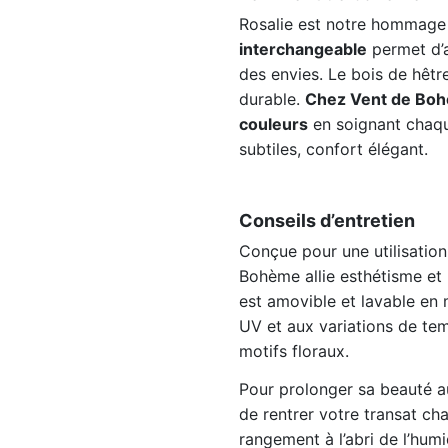
Rosalie est notre hommage 
interchangeable
permet d’a
des envies. Le bois de hêtre
durable.
Chez Vent de Boh
couleurs
en soignant chaque
subtiles, confort élégant.
Conseils d’entretien
Conçue pour une utilisation
Bohème allie esthétisme et
est amovible et lavable en m
UV et aux variations de tem
motifs floraux.
Pour prolonger sa beauté 
de rentrer votre transat ch
rangement à l’abri de l’hum