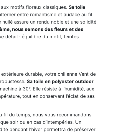
aux motifs floraux classiques.
Sa toile
lterner entre romantisme et audace au fil
 huilé assure un rendu noble et une solidité
ème, nous semons des fleurs et des
 détail : équilibre du motif, teintes
 extérieure durable, votre chilienne Vent de
 robustesse.
Sa toile en polyester outdoor
achine à 30°. Elle résiste à l’humidité, aux
pérature, tout en conservant l’éclat de ses
au fil du temps, nous vous recommandons
aque soir ou en cas d’intempéries. Un
idité pendant l’hiver permettra de préserver