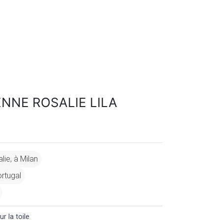
ENNE ROSALIE LILA
lie, à Milan
ortugal
r la toile