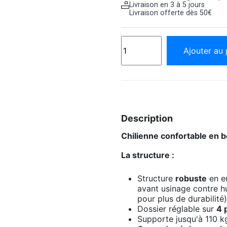
Livraison en 3 à 5 jours
Livraison offerte dès 50€
Ajouter au 
Description
Chilienne confortable en b
La structure :
Structure
robuste
en eu
avant usinage contre hu
pour plus de durabilité)
Dossier réglable sur
4 
Supporte jusqu'à 110 kg