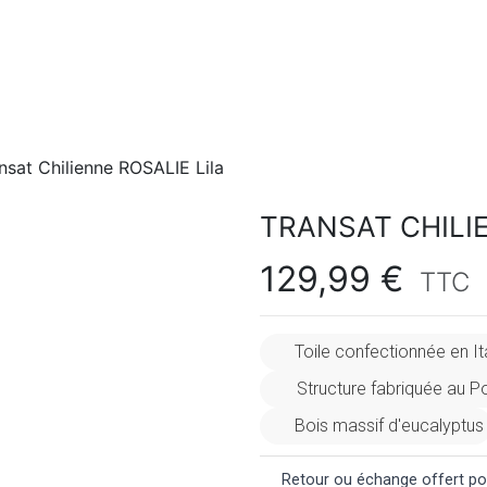
nsat Chilienne ROSALIE Lila
TRANSAT CHILI
129,99 €
TTC
Toile confectionnée en Ita
Structure fabriquée au P
Bois massif d'eucalyptus
Retour ou échange offert pou