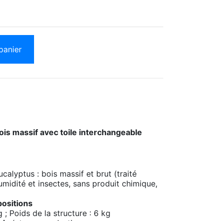
panier
ois massif avec toile interchangeable
calyptus : bois massif et brut (traité
midité et insectes, sans produit chimique,
positions
 ; Poids de la structure : 6 kg