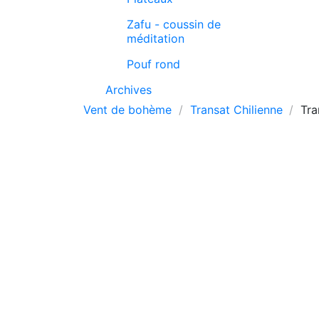
Zafu - coussin de
méditation
Pouf rond
Archives
Vent de bohème
Transat Chilienne
Tra