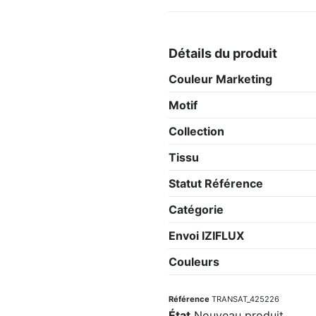
Détails du produit
Couleur Marketing
Motif
Collection
Tissu
Statut Référence
Catégorie
Envoi IZIFLUX
Couleurs
Référence
TRANSAT_425226
État
Nouveau produit