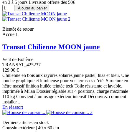
en 3 à 5 jours Livraison offerte dès 50€
Ajouter au panier
Bientôt de retour
Accueil
Transat Chilienne MOON jaune
Vent de Bohème
TRANSAT_425237
129,00 €
Chilienne en bois aux rayures solaires jaune pastel, lilas et bleu. Une
touche graphique et lumineuse pour vos terrasses d’été. Structure en
hêtre massif finition huilée teintée teck Toile résistante et lavable,
imprimée à Milan Dossier réglable sur 4 positions, charge maximale
110 kg Convient à un usage extérieur intensif Découvrez comment
installer...
En réassort
Derniers articles en stock
Coussin extérieur | 40 x 60 cm