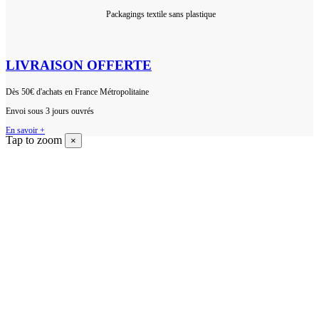
 P
ackagings textile sans plastique
LIVRAISON OFFERTE
Dès 50€ d'achats en France Métropolitaine
Envoi sous 3 jours ouvrés
En savoir +
Tap to zoom
×