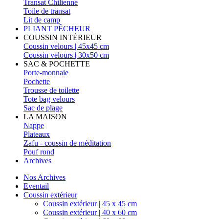
Transat Chilienne
Toile de transat
Lit de camp
PLIANT PÊCHEUR
COUSSIN INTÉRIEUR
Coussin velours | 45x45 cm
Coussin velours | 30x50 cm
SAC & POCHETTE
Porte-monnaie
Pochette
Trousse de toilette
Tote bag velours
Sac de plage
LA MAISON
Nappe
Plateaux
Zafu - coussin de méditation
Pouf rond
Archives
Nos Archives
Eventail
Coussin extérieur
Coussin extérieur | 45 x 45 cm
Coussin extérieur | 40 x 60 cm