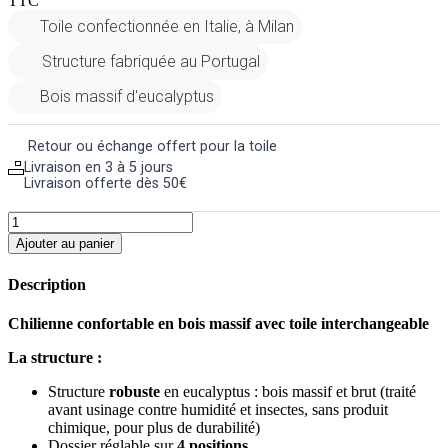
TTC
Toile confectionnée en Italie, à Milan
Structure fabriquée au Portugal
Bois massif d'eucalyptus
Retour ou échange offert pour la toile
Livraison en 3 à 5 jours
Livraison offerte dès 50€
Ajouter au panier
Description
Chilienne confortable en bois massif avec toile interchangeable
La structure :
Structure
robuste
en eucalyptus : bois massif et brut (traité
avant usinage contre humidité et insectes, sans produit
chimique, pour plus de durabilité)
Dossier réglable sur
4 positions