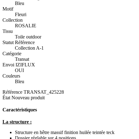
Bleu
Motif
Fleuri
Collection
ROSALIE
Tissu
Toile outdoor
Statut Référence
Collection A-1
Catégorie
Transat
Envoi IZIFLUX
OUI
Couleurs
Bleu
Référence
TRANSAT_425228
État
Nouveau produit
Caractéristiques
La structure :
Structure en hêtre massif finition huilée teintée teck
Dossier réglable sur 4 positions