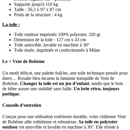
Supporte jusqu'à 110 kg
Taille : 56,5 x 97 x 87 cm
Poids de la structure : 4 kg
La toile :
Toile outdoor imprimée 100% polyester, 320 gr
Dimension de la toile : 127 cm x 43 cm
Toile amovible, lavable en machine à 30°
Toile tissée, imprimée et confectionnée à Milan
Le + Vent de Bohème
Un motif délicat, une palette fraîche, une toile technique pensée pour
durer… Rosalie bleu incarne la fantaisie tranquille de Vent de
Bohème.
Changer la toile est un jeu d’enfant
, tandis que le bois
de hêtre assure une stabilité sans faille.
Un brin rétro, toujours
poétique
.
Conseils d’entretien
Conçue pour une utilisation extérieure durable, votre chilienne Vent
de Bohème allie esthétisme et robustesse.
Sa toile en polyester
outdoor
est amovible et lavable en machine à 30°. Elle résiste à