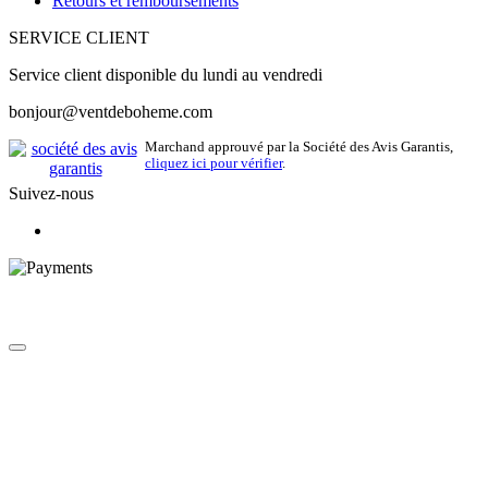
Retours et remboursements
SERVICE CLIENT
Service client disponible du lundi au vendredi
bonjour@ventdeboheme.com
Marchand approuvé par la Société des Avis Garantis,
cliquez ici pour vérifier
.
Suivez-nous
© 2026 Vent de Bohème - Tous droits réservés