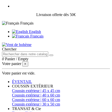
Livraison offerte dès 50€
Français
English
Français
Chercher
0
Panier
/
Empty
Votre panier
×
Votre panier est vide.
ÉVENTAIL
COUSSIN EXTÉRIEUR
Coussin extérieur | 45 x 45 cm
Coussin extérieur | 40 x 60 cm
Coussin extérieur | 60 x 60 cm
Coussin extérieur | 30 x 50 cm
TRANSAT & Cie