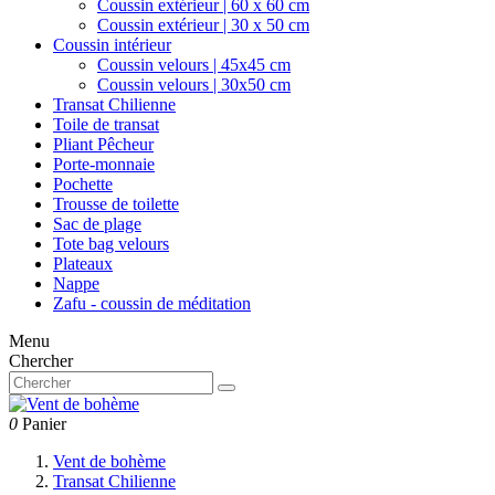
Coussin extérieur | 60 x 60 cm
Coussin extérieur | 30 x 50 cm
Coussin intérieur
Coussin velours | 45x45 cm
Coussin velours | 30x50 cm
Transat Chilienne
Toile de transat
Pliant Pêcheur
Porte-monnaie
Pochette
Trousse de toilette
Sac de plage
Tote bag velours
Plateaux
Nappe
Zafu - coussin de méditation
Menu
Chercher
0
Panier
Vent de bohème
Transat Chilienne