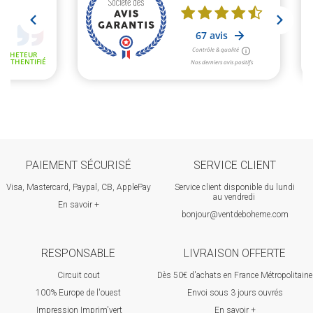
PAIEMENT SÉCURISÉ
SERVICE CLIENT
Visa, Mastercard, Paypal, CB, ApplePay
Service client disponible du lundi
au vendredi
En savoir +
bonjour@ventdeboheme.com
RESPONSABLE
LIVRAISON OFFERTE
Circuit cout
Dès 50€ d'achats en France Métropolitaine
100% Europ
e de l'ouest
Envoi sous 3 jours ouvrés
Impression Imprim'vert
En savoir +