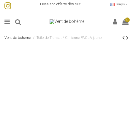
Livraison offerte dès 50€
Français
0
Vent de bohème
Toile de Transat / Chilienne PAOLA jaune