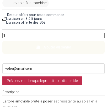
Lavable à la machine
Retour offert pour toute commande
Livraison en 3 à 5 jours
Livraison offerte dès 50€
Ajouter au panier
Prévenez moi lorsque le produit sera disponible
Description
La toile amovible prête à poser
est résistante au soleil et à