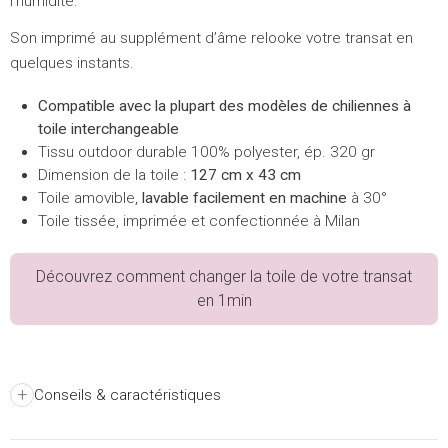
l’humidité.
Son imprimé au supplément d’âme relooke votre transat en
quelques instants.
Compatible avec la plupart des modèles de chiliennes à
toile interchangeable
Tissu outdoor durable 100% polyester, ép. 320 gr
Dimension de la toile :
127 cm x 43 cm
Toile amovible,
lavable facilement en machine
à 30°
Toile tissée, imprimée et confectionnée à Milan
Découvrez comment changer la toile de votre transat
en 1min
+
Conseils & caractéristiques