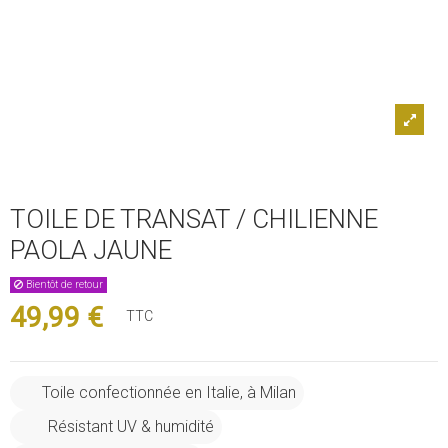
TOILE DE TRANSAT / CHILIENNE
PAOLA JAUNE
Bientôt de retour
49,99 €
TTC
Toile confectionnée en Italie, à Milan
Résistant UV & humidité