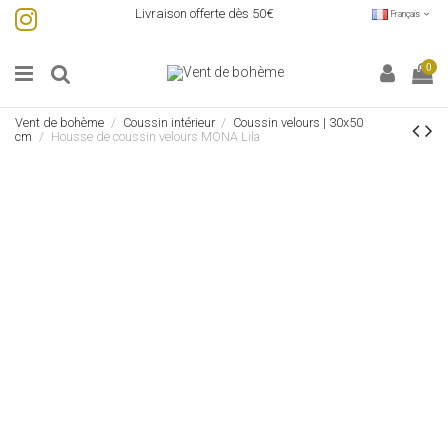
Livraison offerte dès 50€
Français
0
Vent de bohème
Coussin intérieur
Coussin velours | 30x50
cm
Housse de coussin velours MONA Lila