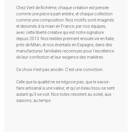
Chez Vent de Bohème, chaque création est pensée
comme une pièce à part entière, et chaque collection
comme une composition. Nos motifs sont imaginés
et dessinés à la main en France, par nos équipes,
avec cette liberté créative qui est notre signature
depuis 2013. Nos textiles prennent ensuite vie en Italie,
près de Milan, et nos éventails en Espagne, dans des
manufactures familiales reconnues pour l'excellence
de leur confection et leur exigence des matières.
Ce choix n'est pas anodin. C'est une conviction.
Celle que la qualité ne se négocie pas, que le savoir-
faire artisanal a une valeur, et qu'un beau tissu se sent
autant qu'il se voit. Nos toiles résistent au soleil, aux
saisons, au temps.