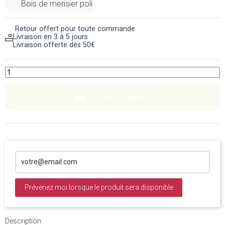
Bois de merisier poli
Retour offert pour toute commande
Livraison en 3 à 5 jours
Livraison offerte dès 50€
Ajouter au panier
Prévenez moi lorsque le produit sera disponible
Description