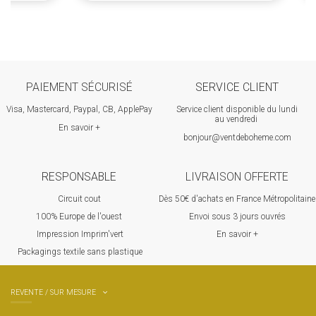
PAIEMENT SÉCURISÉ
SERVICE CLIENT
Visa, Mastercard, Paypal, CB, ApplePay
Service client disponible du lundi
au vendredi
En savoir +
bonjour@ventdeboheme.com
RESPONSABLE
LIVRAISON OFFERTE
Circuit cout
Dès 50€ d'achats en France Métropolitaine
100% Europ
e de l'ouest
Envoi sous 3 jours ouvrés
Impression Imprim'vert
En savoir +
 P
ackagings textile sans plastique
REVENTE / SUR MESURE