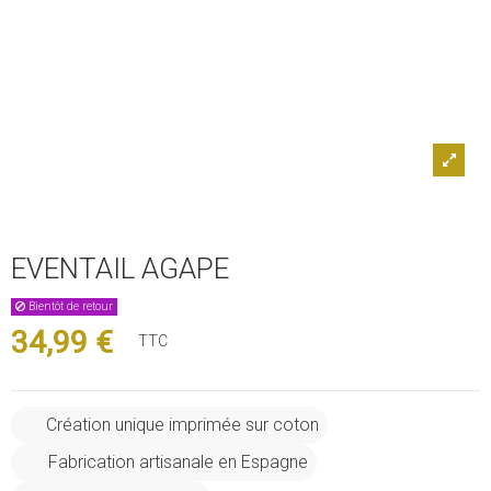
EVENTAIL AGAPE
Bientôt de retour
34,99 €
TTC
Création unique imprimée sur coton
Fabrication artisanale en Espagne