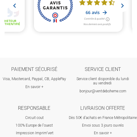
PAIEMENT SÉCURISÉ
SERVICE CLIENT
Visa, Mastercard, Paypal, CB, ApplePay
Service client disponible du lundi
au vendredi
En savoir +
bonjour@ventdeboheme.com
RESPONSABLE
LIVRAISON OFFERTE
Circuit cout
Dès 50€ d'achats en France Métropolitaine
100% Europ
e de l'ouest
Envoi sous 3 jours ouvrés
Impression Imprim'vert
En savoir +