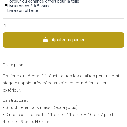
Retour ou échange offert pour la toile
Livraison en 3 à 5 jours
Livraison offerte
Ajouter au panier
Description
Pratique et décoratif, il réunit toutes les qualités pour un petit
siège d’appoint très déco aussi bien en intérieur qu’en
extérieur.
La structure :
• Structure en bois massif (eucalyptus)
• Dimensions : ouvert L 41 cm x l 41 cm x H 46 cm / plié L
41cm x l 9 cm x H 64 cm