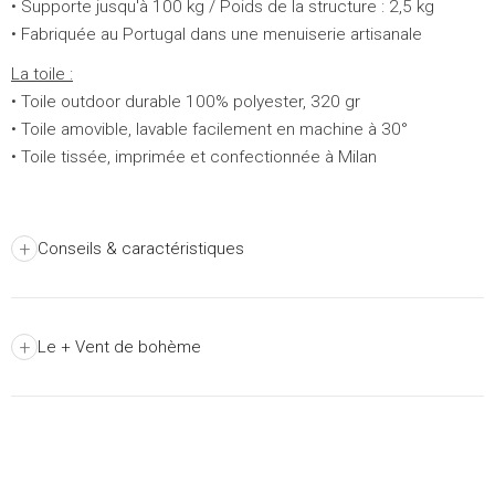
• Supporte jusqu'à 100 kg / Poids de la structure : 2,5 kg
• Fabriquée au Portugal dans une menuiserie artisanale
La toile :
• Toile outdoor durable 100% polyester, 320 gr
• Toile amovible, lavable facilement en machine à 30°
• Toile tissée, imprimée et confectionnée à Milan
+
Conseils & caractéristiques
+
Le + Vent de bohème