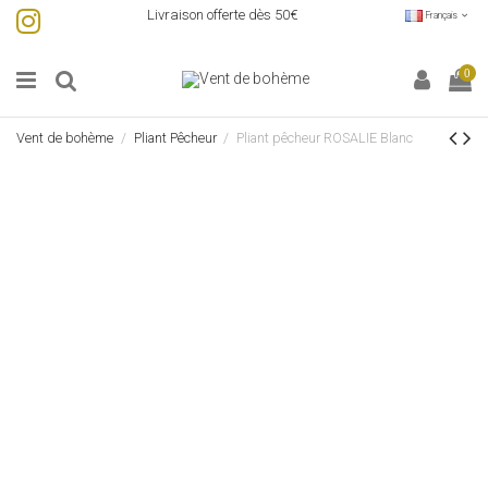
Livraison offerte dès 50€
Français
0
Vent de bohème
Pliant Pêcheur
Pliant pêcheur ROSALIE Blanc