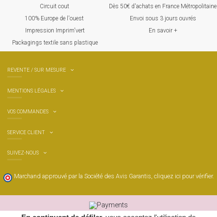
Circuit cout
Dès 50€ d'achats en France Métropolitaine
100% Europ
e de l'ouest
Envoi sous 3 jours ouvrés
Impression Imprim'vert
En savoir +
 P
ackagings textile sans plastique
REVENTE / SUR MESURE
MENTIONS LÉGALES
VOS COMMANDES
SERVICE CLIENT
SUIVEZ-NOUS
Marchand approuvé par la Société des Avis Garantis,
cliquez ici pour vérifier
.