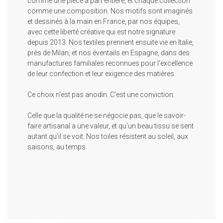
comme une pièce à part entière, et chaque collection
comme une composition. Nos motifs sont imaginés
et dessinés à la main en France, par nos équipes,
avec cette liberté créative qui est notre signature
depuis 2013. Nos textiles prennent ensuite vie en Italie,
près de Milan, et nos éventails en Espagne, dans des
manufactures familiales reconnues pour l'excellence
de leur confection et leur exigence des matières.
Ce choix n'est pas anodin. C'est une conviction.
Celle que la qualité ne se négocie pas, que le savoir-
faire artisanal a une valeur, et qu'un beau tissu se sent
autant qu'il se voit. Nos toiles résistent au soleil, aux
saisons, au temps.