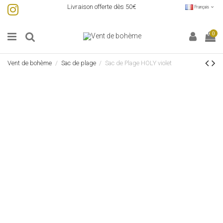
Livraison offerte dès 50€
Français
0
Vent de bohème
Sac de plage
Sac de Plage HOLY violet