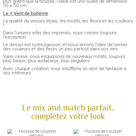
plus grand que la housse, l'idéal est une ouate de dimension
50 x 50 cm.
Le + Vent de bohème
La qualité du velours épais, les motifs, les fleurs et les couleurs
!
Dans l'univers infini des imprimés, nous créons toujours
l'exception.
Le dessin est notre passion, et nous aimons l’idée de semer
des couleurs et des fleurs un peu partout dans vos vies.
Sans cesse, nous esquissons de nouveaux motifs, toujours
plus beaux, plus audacieux, plus singuliers.
Avec chaque création, nous insufflons un vent de fantaisie à
vos intérieurs.
Le mix and match parfait,
complétez votre look