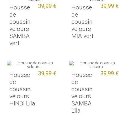
39,99 €
39,99 €
Housse
Housse
de
de
coussin
coussin
velours
velours
SAMBA
MIA vert
vert
39,99 €
39,99 €
Housse
Housse
de
de
coussin
coussin
velours
velours
HINDI Lila
SAMBA
Lila