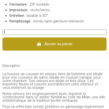
Fermeture :
ZIP invisible
Impression :
recto/verso
Entretien :
lavable à 30°
Remplissage :
vendu sans garniture intérieure
Ajouter au panier
Description
La housse de coussin en velours Vent de bohème est idéale
pour vos coussins de salon, idéale en coussin canapé, pour
votre chambre. Son velours est épais et très doux. Les
imprimés fleuris et colorés enchanteront votre intérieur et
vous inviteront au voyage.
Notre velours est soigneusement tissé, imprimé et
confectionné dans un atelier familial au côté de Milan, une ville
emblématique de la tradition textile lombarde.
Pour un effet bien rempli, préférez un garnissage légèrement