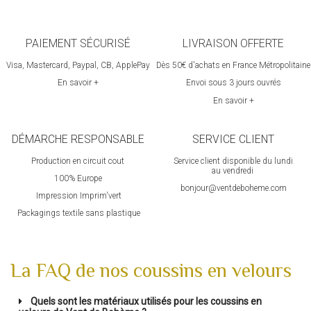
PAIEMENT SÉCURISÉ
LIVRAISON OFFERTE
Visa, Mastercard, Paypal, CB, ApplePay
Dès 50€ d'achats en France Métropolitaine
En savoir +
Envoi sous 3 jours ouvrés
En savoir +
DÉMARCHE RESPONSABLE
SERVICE CLIENT
Production en circuit cout
Service client disponible du lundi
au vendredi
100% Europ
e
bonjour@ventdeboheme.com
Impression Imprim'vert
 P
ackagings textile sans plastique
La FAQ de nos coussins en velours
Quels sont les matériaux utilisés pour les coussins en