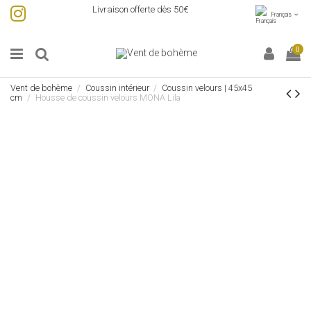
Livraison offerte dès 50€
Français
0
Vent de bohème
Coussin intérieur
Coussin velours | 45x45
cm
Housse de coussin velours MONA Lila