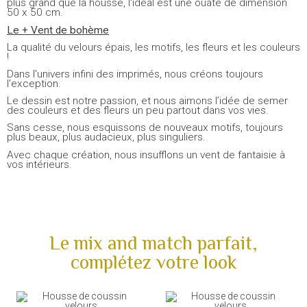
plus grand que la housse, l'idéal est une ouate de dimension
50 x 50 cm.
Le + Vent de bohème
La qualité du velours épais, les motifs, les fleurs et les couleurs
!
Dans l'univers infini des imprimés, nous créons toujours
l'exception.
Le dessin est notre passion, et nous aimons l’idée de semer
des couleurs et des fleurs un peu partout dans vos vies.
Sans cesse, nous esquissons de nouveaux motifs, toujours
plus beaux, plus audacieux, plus singuliers.
Avec chaque création, nous insufflons un vent de fantaisie à
vos intérieurs.
Le mix and match parfait,
complétez votre look