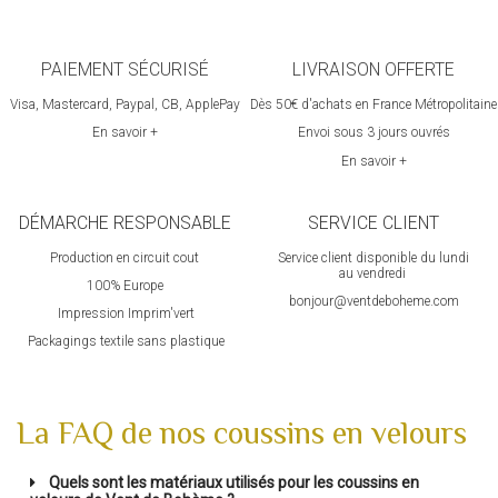
PAIEMENT SÉCURISÉ
LIVRAISON OFFERTE
Visa, Mastercard, Paypal, CB, ApplePay
Dès 50€ d'achats en France Métropolitaine
En savoir +
Envoi sous 3 jours ouvrés
En savoir +
DÉMARCHE RESPONSABLE
SERVICE CLIENT
Production en circuit cout
Service client disponible du lundi
au vendredi
100% Europ
e
bonjour@ventdeboheme.com
Impression Imprim'vert
 P
ackagings textile sans plastique
La FAQ de nos coussins en velours
Quels sont les matériaux utilisés pour les coussins en