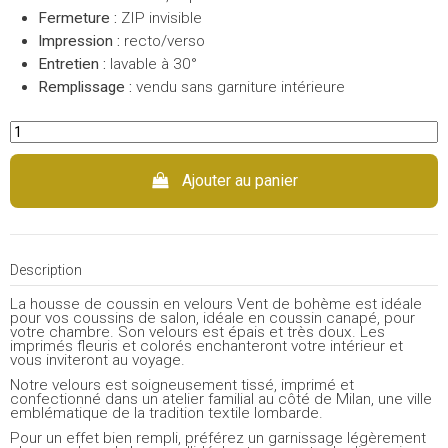
Fermeture :
ZIP invisible
Impression :
recto/verso
Entretien :
lavable à 30°
Remplissage :
vendu sans garniture intérieure
Ajouter au panier
Description
La housse de coussin en velours Vent de bohème est idéale
pour vos coussins de salon, idéale en coussin canapé, pour
votre chambre. Son velours est épais et très doux. Les
imprimés fleuris et colorés enchanteront votre intérieur et
vous inviteront au voyage.
Notre velours est soigneusement tissé, imprimé et
confectionné dans un atelier familial au côté de Milan, une ville
emblématique de la tradition textile lombarde.
Pour un effet bien rempli, préférez un garnissage légèrement