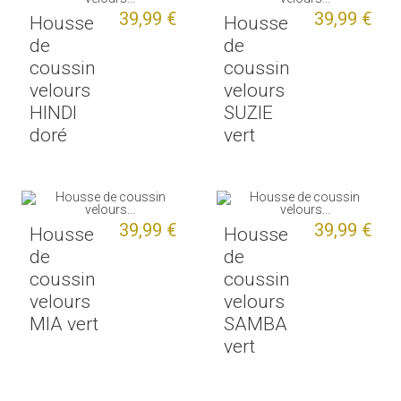
39,99 €
39,99 €
Housse
Housse
de
de
coussin
coussin
velours
velours
HINDI
SUZIE
doré
vert
39,99 €
39,99 €
Housse
Housse
de
de
coussin
coussin
velours
velours
MIA vert
SAMBA
vert