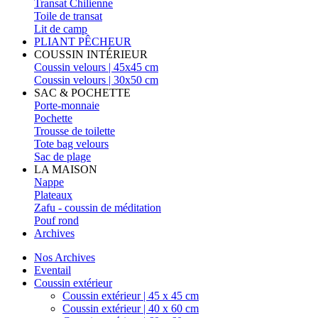
Transat Chilienne
Toile de transat
Lit de camp
PLIANT PÊCHEUR
COUSSIN INTÉRIEUR
Coussin velours | 45x45 cm
Coussin velours | 30x50 cm
SAC & POCHETTE
Porte-monnaie
Pochette
Trousse de toilette
Tote bag velours
Sac de plage
LA MAISON
Nappe
Plateaux
Zafu - coussin de méditation
Pouf rond
Archives
Nos Archives
Eventail
Coussin extérieur
Coussin extérieur | 45 x 45 cm
Coussin extérieur | 40 x 60 cm