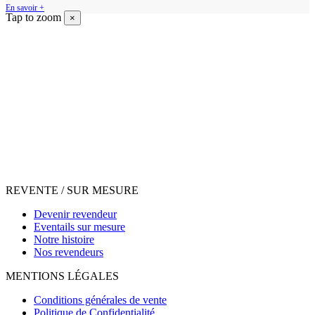
En savoir +
Tap to zoom
×
REVENTE / SUR MESURE
Devenir revendeur
Eventails sur mesure
Notre histoire
Nos revendeurs
MENTIONS LÉGALES
Conditions générales de vente
Politique de Confidentialité