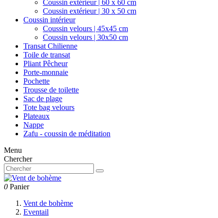
Coussin extérieur | 60 x 60 cm
Coussin extérieur | 30 x 50 cm
Coussin intérieur
Coussin velours | 45x45 cm
Coussin velours | 30x50 cm
Transat Chilienne
Toile de transat
Pliant Pêcheur
Porte-monnaie
Pochette
Trousse de toilette
Sac de plage
Tote bag velours
Plateaux
Nappe
Zafu - coussin de méditation
Menu
Chercher
0
Panier
Vent de bohème
Eventail