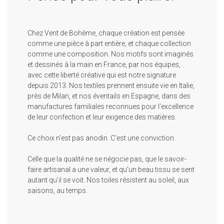
Chez Vent de Bohème, chaque création est pensée
comme une pièce à part entière, et chaque collection
comme une composition. Nos motifs sont imaginés
et dessinés à la main en France, par nos équipes,
avec cette liberté créative qui est notre signature
depuis 2013. Nos textiles prennent ensuite vie en Italie,
près de Milan, et nos éventails en Espagne, dans des
manufactures familiales reconnues pour l'excellence
de leur confection et leur exigence des matières.
Ce choix n'est pas anodin. C'est une conviction.
Celle que la qualité ne se négocie pas, que le savoir-
faire artisanal a une valeur, et qu'un beau tissu se sent
autant qu'il se voit. Nos toiles résistent au soleil, aux
saisons, au temps.