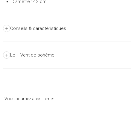
Diamètre : 42 cm
+
Conseils & caractéristiques
+
Le + Vent de bohème
Vous pourriez aussi aimer