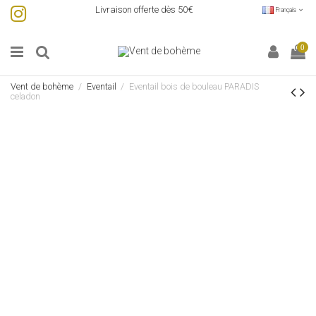
Livraison offerte dès 50€
Français
0
Vent de bohème
Eventail
Eventail bois de bouleau PARADIS
celadon