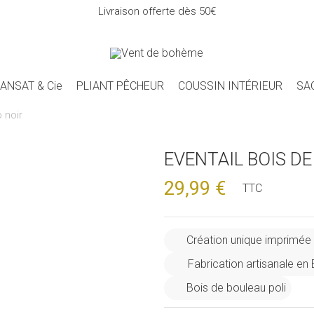
Livraison offerte dès 50€
ANSAT & Cie
PLIANT PÊCHEUR
COUSSIN INTÉRIEUR
SA
 noir
EVENTAIL BOIS D
29,99 €
TTC
Création unique imprimée
Fabrication artisanale en
Bois de bouleau poli