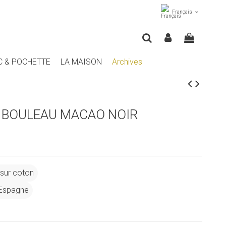
Français
C & POCHETTE
LA MAISON
Archives
E BOULEAU MACAO NOIR
 sur coton
 Espagne