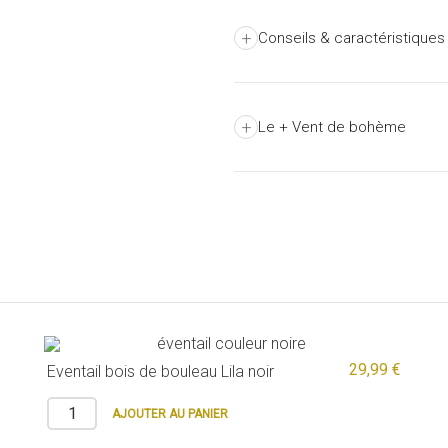
+
Conseils & caractéristiques
+
Le + Vent de bohème
29,99 €
Eventail bois de bouleau Lila noir
AJOUTER AU PANIER