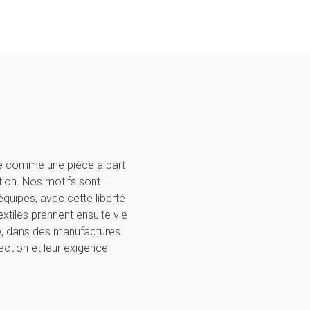
e comme une pièce à part
ion. Nos motifs sont
quipes, avec cette liberté
xtiles prennent ensuite vie
ne, dans des manufactures
ection et leur exigence