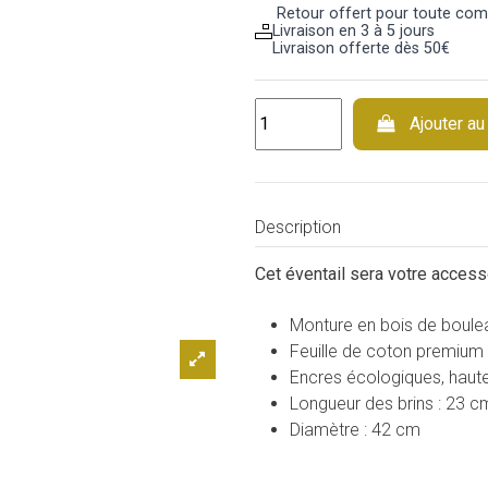
Retour offert pour toute c
Livraison en 3 à 5 jours
Livraison offerte dès 50€
Ajouter au
Description
Cet éventail sera votre accesso
Monture en bois de boule
Feuille de coton premium
Encres écologiques, haute
Longueur des brins : 23 c
Diamètre : 42 cm