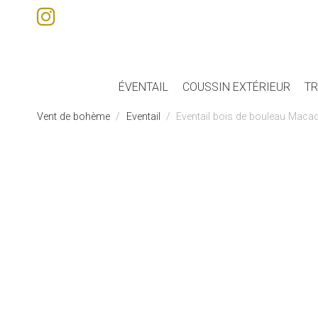
ÉVENTAIL
COUSSIN EXTÉRIEUR
TR
Vent de bohème
Eventail
Eventail bois de bouleau Macao