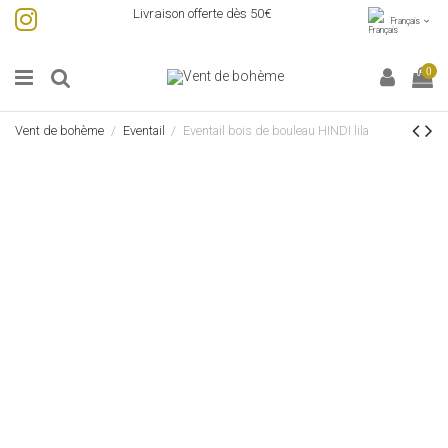
Livraison offerte dès 50€
Français
0
Vent de bohème
Eventail
Eventail bois de bouleau HINDI lila