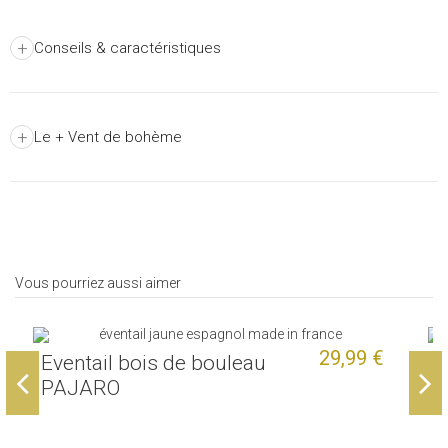
+
Conseils & caractéristiques
+
Le + Vent de bohème
Vous pourriez aussi aimer
29,99 €
Eventail bois de bouleau
E
PAJARO