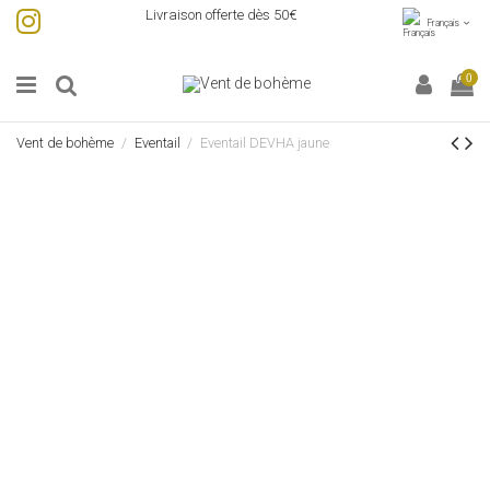
Livraison offerte dès 50€
Français
0
Vent de bohème
Eventail
Eventail DEVHA jaune