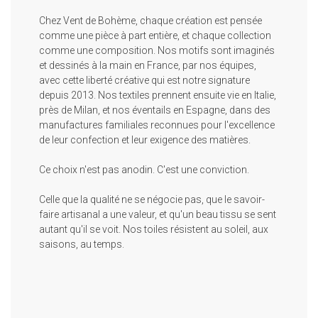
Chez Vent de Bohème, chaque création est pensée
comme une pièce à part entière, et chaque collection
comme une composition. Nos motifs sont imaginés
et dessinés à la main en France, par nos équipes,
avec cette liberté créative qui est notre signature
depuis 2013. Nos textiles prennent ensuite vie en Italie,
près de Milan, et nos éventails en Espagne, dans des
manufactures familiales reconnues pour l'excellence
de leur confection et leur exigence des matières.
Ce choix n'est pas anodin. C'est une conviction.
Celle que la qualité ne se négocie pas, que le savoir-
faire artisanal a une valeur, et qu'un beau tissu se sent
autant qu'il se voit. Nos toiles résistent au soleil, aux
saisons, au temps.